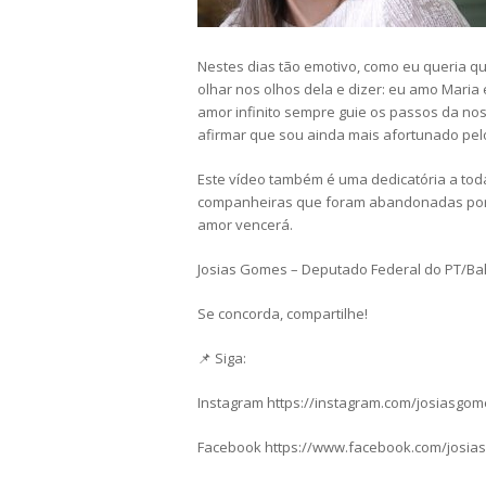
Nestes dias tão emotivo, como eu queria 
olhar nos olhos dela e dizer: eu amo Maria
amor infinito sempre guie os passos da no
afirmar que sou ainda mais afortunado pelo
Este vídeo também é uma dedicatória a tod
companheiras que foram abandonadas por u
amor vencerá.
Josias Gomes – Deputado Federal do PT/Ba
Se concorda, compartilhe!
📌 Siga:
Instagram https://instagram.com/josiasgo
Facebook https://www.facebook.com/josia