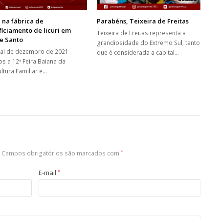
a na fábrica de
Parabéns, Teixeira de Freitas
iciamento de licuri em
Teixeira de Freitas representa a
e Santo
grandiosidade do Extremo Sul, tanto
nal de dezembro de 2021
que é considerada a capital…
os a 12ª Feira Baiana da
ltura Familiar e…
Campos obrigatórios são marcados com
*
E-mail
*