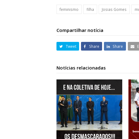
feminismo
filha
Josias Gomes
mu
Compartilhar notícia
Tweet
Share
Share
Notícias relacionadas