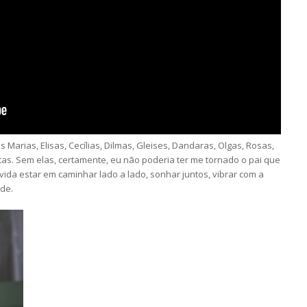
 Marias, Elisas, Cecílias, Dilmas, Gleises, Dandaras, Olgas, Rosas,
tas. Sem elas, certamente, eu não poderia ter me tornado o pai que
vida estar em caminhar lado a lado, sonhar juntos, vibrar com a
ade.