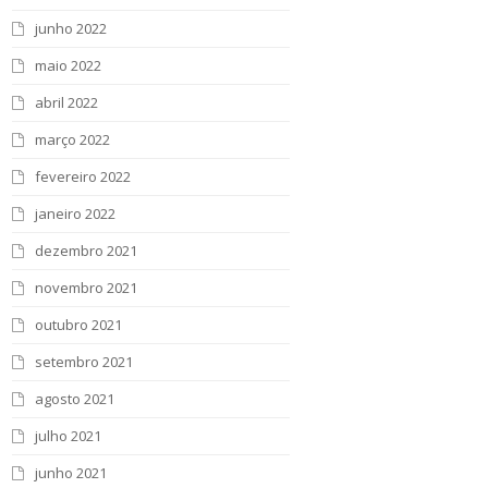
junho 2022
maio 2022
abril 2022
março 2022
fevereiro 2022
janeiro 2022
dezembro 2021
novembro 2021
outubro 2021
setembro 2021
agosto 2021
julho 2021
junho 2021