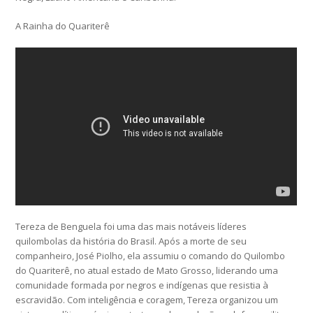
A Rainha do Quariterê
Tereza de Benguela foi uma das mais notáveis líderes
quilombolas da história do Brasil. Após a morte de seu
companheiro, José Piolho, ela assumiu o comando do Quilombo
do Quariterê, no atual estado de Mato Grosso, liderando uma
comunidade formada por negros e indígenas que resistia à
escravidão. Com inteligência e coragem, Tereza organizou um