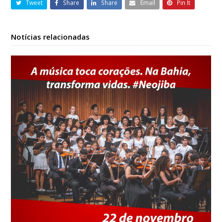
Tweet
Share
Share
Email
Pin It
Notícias relacionadas