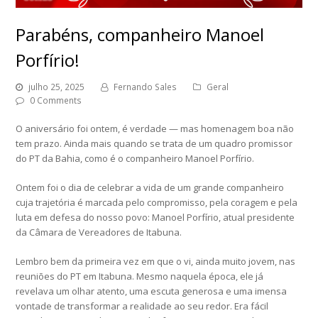
Parabéns, companheiro Manoel
Porfírio!
julho 25, 2025
Fernando Sales
Geral
0 Comments
O aniversário foi ontem, é verdade — mas homenagem boa não
tem prazo. Ainda mais quando se trata de um quadro promissor
do PT da Bahia, como é o companheiro Manoel Porfírio.
Ontem foi o dia de celebrar a vida de um grande companheiro
cuja trajetória é marcada pelo compromisso, pela coragem e pela
luta em defesa do nosso povo: Manoel Porfírio, atual presidente
da Câmara de Vereadores de Itabuna.
Lembro bem da primeira vez em que o vi, ainda muito jovem, nas
reuniões do PT em Itabuna. Mesmo naquela época, ele já
revelava um olhar atento, uma escuta generosa e uma imensa
vontade de transformar a realidade ao seu redor. Era fácil