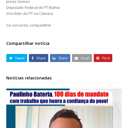
Josias Gomes
Deputado Federal do PT/Bahia
Vice-líder do PT na Câmara
Se concorda, compartilhe!
Compartilhar notícia
Tweet
Share
Share
Email
Pin It
Notícias relacionadas