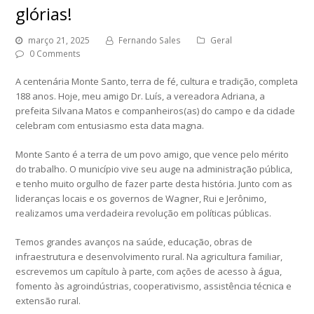
glórias!
março 21, 2025
Fernando Sales
Geral
0 Comments
A centenária Monte Santo, terra de fé, cultura e tradição, completa
188 anos. Hoje, meu amigo Dr. Luís, a vereadora Adriana, a
prefeita Silvana Matos e companheiros(as) do campo e da cidade
celebram com entusiasmo esta data magna.
Monte Santo é a terra de um povo amigo, que vence pelo mérito
do trabalho. O município vive seu auge na administração pública,
e tenho muito orgulho de fazer parte desta história. Junto com as
lideranças locais e os governos de Wagner, Rui e Jerônimo,
realizamos uma verdadeira revolução em políticas públicas.
Temos grandes avanços na saúde, educação, obras de
infraestrutura e desenvolvimento rural. Na agricultura familiar,
escrevemos um capítulo à parte, com ações de acesso à água,
fomento às agroindústrias, cooperativismo, assistência técnica e
extensão rural.