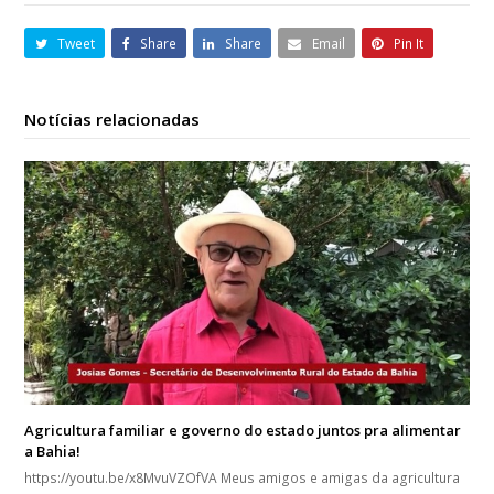
Tweet
Share
Share
Email
Pin It
Notícias relacionadas
Agricultura familiar e governo do estado juntos pra alimentar
a Bahia!
https://youtu.be/x8MvuVZOfVA Meus amigos e amigas da agricultura