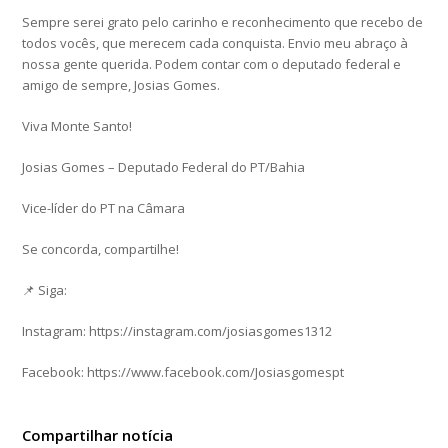
Sempre serei grato pelo carinho e reconhecimento que recebo de
todos vocês, que merecem cada conquista. Envio meu abraço à
nossa gente querida. Podem contar com o deputado federal e
amigo de sempre, Josias Gomes.
Viva Monte Santo!
Josias Gomes – Deputado Federal do PT/Bahia
Vice-líder do PT na Câmara
Se concorda, compartilhe!
📌 Siga:
Instagram: https://instagram.com/josiasgomes1312
Facebook: https://www.facebook.com/Josiasgomespt
Compartilhar notícia