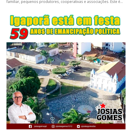
familiar, pequenos produtores, cooperativas e associações. Este é…