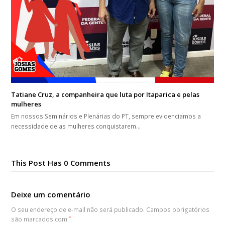
Tatiane Cruz, a companheira que luta por Itaparica e pelas
mulheres
Em nossos Seminários e Plenárias do PT, sempre evidenciamos a
necessidade de as mulheres conquistarem…
This Post Has 0 Comments
Deixe um comentário
O seu endereço de e-mail não será publicado.
Campos obrigatórios
são marcados com
*