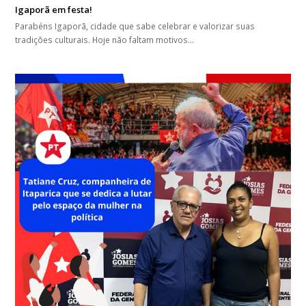
Igaporã em festa!
Parabéns Igaporã, cidade que sabe celebrar e valorizar suas
tradições culturais. Hoje não faltam motivos…