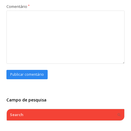
Comentário
*
Campo de pesquisa
Search
Submi