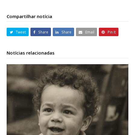
Compartilhar notícia
Tweet
Share
Share
Email
Pin It
Notícias relacionadas