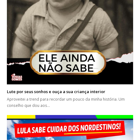
Lute por seus sonhos e ouça a sua criança interior
Aproveitei a trend para recordar um pouco da minha história. Um
conselho que dou aos…