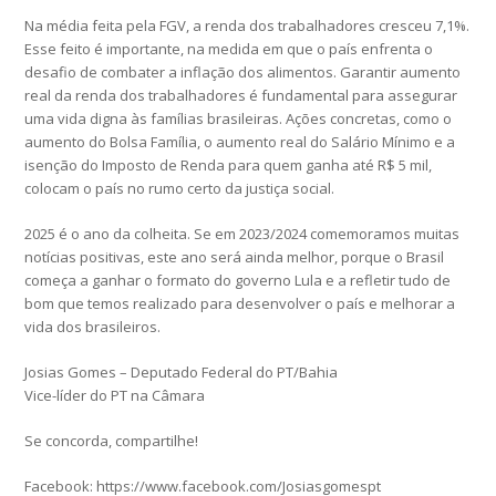
Na média feita pela FGV, a renda dos trabalhadores cresceu 7,1%.
Esse feito é importante, na medida em que o país enfrenta o
desafio de combater a inflação dos alimentos. Garantir aumento
real da renda dos trabalhadores é fundamental para assegurar
uma vida digna às famílias brasileiras. Ações concretas, como o
aumento do Bolsa Família, o aumento real do Salário Mínimo e a
isenção do Imposto de Renda para quem ganha até R$ 5 mil,
colocam o país no rumo certo da justiça social.
2025 é o ano da colheita. Se em 2023/2024 comemoramos muitas
notícias positivas, este ano será ainda melhor, porque o Brasil
começa a ganhar o formato do governo Lula e a refletir tudo de
bom que temos realizado para desenvolver o país e melhorar a
vida dos brasileiros.
Josias Gomes – Deputado Federal do PT/Bahia
Vice-líder do PT na Câmara
Se concorda, compartilhe!
Facebook: https://www.facebook.com/Josiasgomespt