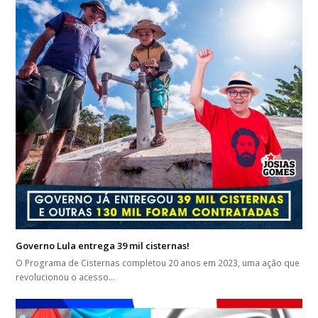
Governo Lula entrega 39 mil cisternas!
O Programa de Cisternas completou 20 anos em 2023, uma ação que
revolucionou o acesso…