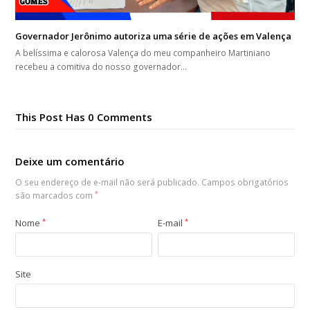
Governador Jerônimo autoriza uma série de ações em Valença
A belíssima e calorosa Valença do meu companheiro Martiniano
recebeu a comitiva do nosso governador…
This Post Has 0 Comments
Deixe um comentário
O seu endereço de e-mail não será publicado.
Campos obrigatórios
são marcados com
*
Nome
*
E-mail
*
Site