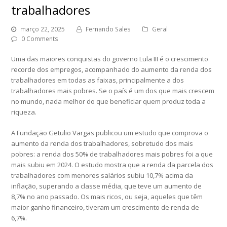
trabalhadores
março 22, 2025
Fernando Sales
Geral
0 Comments
Uma das maiores conquistas do governo Lula III é o crescimento
recorde dos empregos, acompanhado do aumento da renda dos
trabalhadores em todas as faixas, principalmente a dos
trabalhadores mais pobres. Se o país é um dos que mais crescem
no mundo, nada melhor do que beneficiar quem produz toda a
riqueza.
A Fundação Getulio Vargas publicou um estudo que comprova o
aumento da renda dos trabalhadores, sobretudo dos mais
pobres: a renda dos 50% de trabalhadores mais pobres foi a que
mais subiu em 2024. O estudo mostra que a renda da parcela dos
trabalhadores com menores salários subiu 10,7% acima da
inflação, superando a classe média, que teve um aumento de
8,7% no ano passado. Os mais ricos, ou seja, aqueles que têm
maior ganho financeiro, tiveram um crescimento de renda de
6,7%.