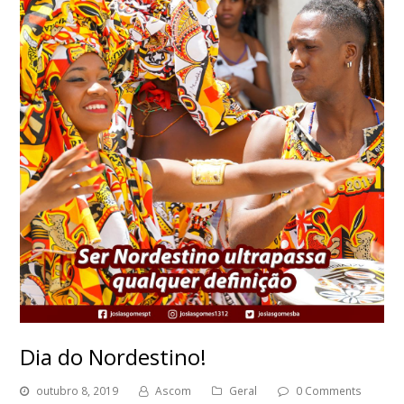
Dia do Nordestino!
outubro 8, 2019
Ascom
Geral
0 Comments