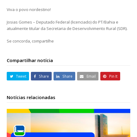
Viva o povo nordestino!
Josias Gomes – Deputado Federal (licenciado) do PT/Bahia e
atualmente titular da Secretaria de Desenvolvimento Rural (SDR).
Se concorda, compartilhe
Compartilhar notícia
Tweet
Share
Share
Email
Pin It
Notícias relacionadas