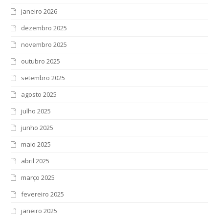
janeiro 2026
dezembro 2025
novembro 2025
outubro 2025
setembro 2025
agosto 2025
julho 2025
junho 2025
maio 2025
abril 2025
março 2025
fevereiro 2025
janeiro 2025