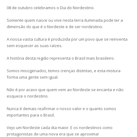
08 de outubro celebramos o Dia do Nordestino.
Somente quem nasce ou vive nesta terra iluminada pode ter a
dimensão do que é o Nordeste e de ser nordestino.
A nossa vasta cultura é produzida por um povo que se reinventa
sem esquecer as suas raízes.
A história desta região representa o Brasil mais brasileiro.
Somos miscigenados, temos crenças distintas, e esta mistura
forma uma gente sem igual.
Não é por acaso que quem vem ao Nordeste se encanta e não
esquece o nordestino.
Nunca é demais reafirmar o nosso valor e o quanto somos
importantes para o Brasil.
Vejo um Nordeste cada dia maior. E os nordestinos como
protagonistas de uma nova era que se aproxima!