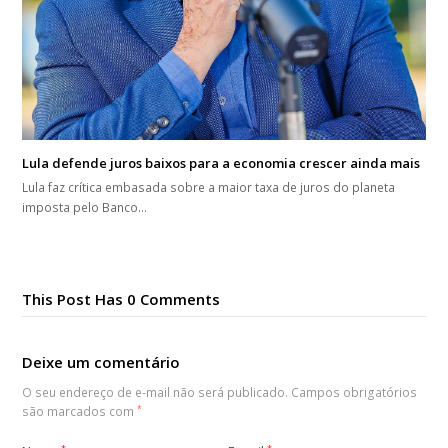
Lula defende juros baixos para a economia crescer ainda mais
Lula faz crítica embasada sobre a maior taxa de juros do planeta
imposta pelo Banco…
This Post Has 0 Comments
Deixe um comentário
O seu endereço de e-mail não será publicado.
Campos obrigatórios
são marcados com
*