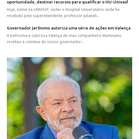
oportunidade, destinei recursos para qualificar o HU-Univasf
Hoje, estive na UNIVASF, visitei o Hospital Universitário onde fui
recebido pelo superintendente, professor Julianeli…
Governador Jerônimo autoriza uma série de ações em Valença
A belíssima e calorosa Valença do meu companheiro Martiniano
recebeu a comitiva do nosso governador…