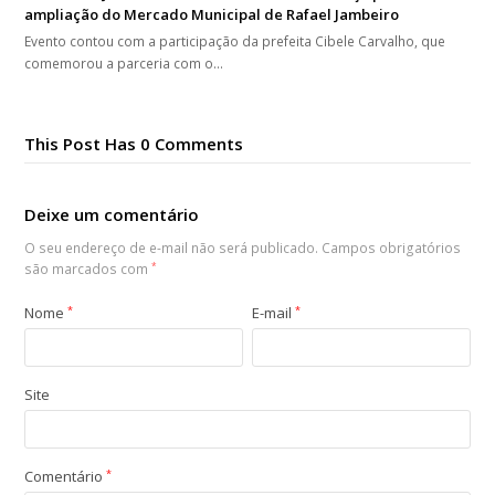
ampliação do Mercado Municipal de Rafael Jambeiro
Evento contou com a participação da prefeita Cibele Carvalho, que
comemorou a parceria com o…
This Post Has 0 Comments
Deixe um comentário
O seu endereço de e-mail não será publicado.
Campos obrigatórios
são marcados com
*
Nome
*
E-mail
*
Site
Comentário
*