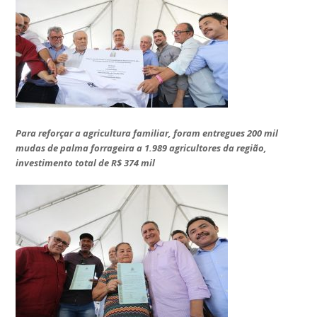
Para reforçar a agricultura familiar, foram entregues 200 mil
mudas de palma forrageira a 1.989 agricultores da região,
investimento total de R$ 374 mil