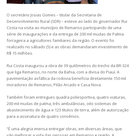
O secretário Josias Gomes – titular da Secretaria de
Desenvolvimento Rural (SDR) – esteve ao lado do governador Rui
Costa na visita ao município de Remanso participando de uma
série de inaugurações e da entrega de 200 mil mudas de Palma
forrageira a agricultores familiares da região. O evento foi
realizado no sábado (5) e as obras demandaram investimento de
R$ 15 milhões.
Rui Costa inaugurou a obra de 39 quilômetros do trecho da BR-324
que liga Remanso, no norte da Bahia, com a divisa do Piauí. A
pavimentação asfáltica da rodovia beneficia diretamente 150 mil
moradores de Remanso, Pilão Arcado e Casa Nova.
Também foram entregues quadra poliesportiva, quatro viaturas,
200 mil mudas de palma, três ambulâncias, oito sistemas de
abastecimento de água e 123 títulos de terra, além de autorização
para a assinatura de quatro convênios.
“É uma alegria imensa entregar obras, em diversas áreas, que
vão melhorar a vida das pessoas em Remanso e região. A