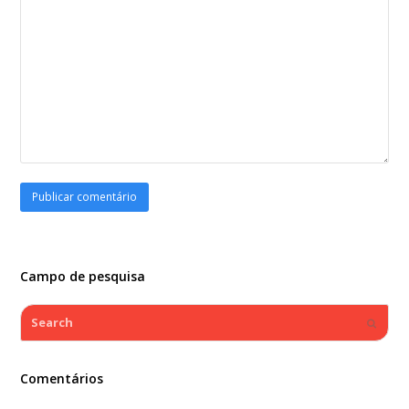
Campo de pesquisa
Search
Submi
Comentários