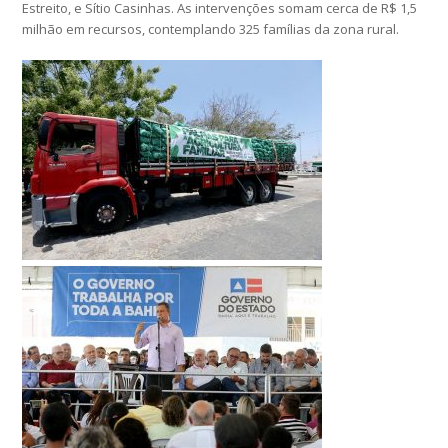
Estreito, e Sítio Casinhas. As intervenções somam cerca de R$ 1,5
milhão em recursos, contemplando 325 famílias da zona rural.