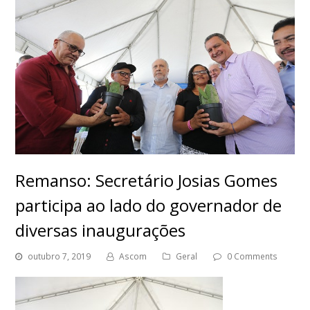
Remanso: Secretário Josias Gomes
participa ao lado do governador de
diversas inaugurações
outubro 7, 2019
Ascom
Geral
0 Comments