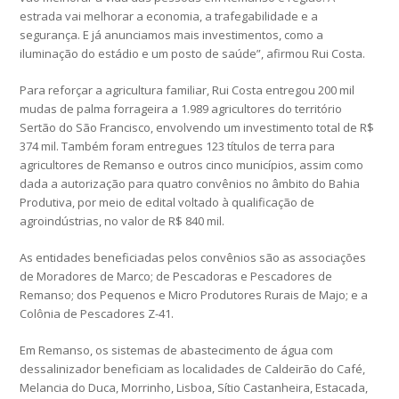
estrada vai melhorar a economia, a trafegabilidade e a
segurança. E já anunciamos mais investimentos, como a
iluminação do estádio e um posto de saúde”, afirmou Rui Costa.
Para reforçar a agricultura familiar, Rui Costa entregou 200 mil
mudas de palma forrageira a 1.989 agricultores do território
Sertão do São Francisco, envolvendo um investimento total de R$
374 mil. Também foram entregues 123 títulos de terra para
agricultores de Remanso e outros cinco municípios, assim como
dada a autorização para quatro convênios no âmbito do Bahia
Produtiva, por meio de edital voltado à qualificação de
agroindústrias, no valor de R$ 840 mil.
As entidades beneficiadas pelos convênios são as associações
de Moradores de Marco; de Pescadoras e Pescadores de
Remanso; dos Pequenos e Micro Produtores Rurais de Majo; e a
Colônia de Pescadores Z-41.
Em Remanso, os sistemas de abastecimento de água com
dessalinizador beneficiam as localidades de Caldeirão do Café,
Melancia do Duca, Morrinho, Lisboa, Sítio Castanheira, Estacada,