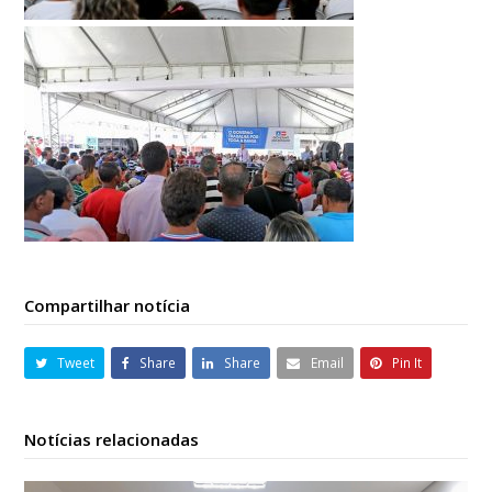
Compartilhar notícia
Tweet
Share
Share
Email
Pin It
Notícias relacionadas