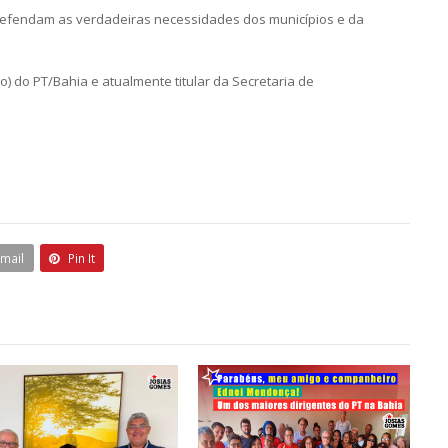
 defendam as verdadeiras necessidades dos municípios e da
) do PT/Bahia e atualmente titular da Secretaria de
Email
Pin It