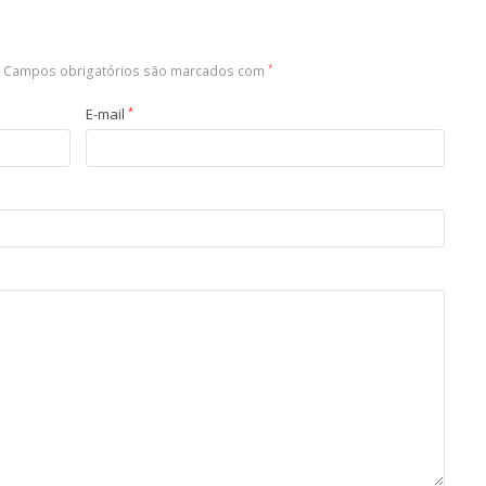
Campos obrigatórios são marcados com
*
E-mail
*