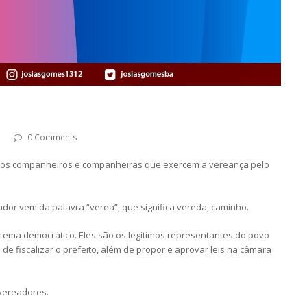
0 Comments
, os companheiros e companheiras que exercem a vereança pelo
ador vem da palavra “verea”, que significa vereda, caminho.
tema democrático. Eles são os legítimos representantes do povo
e fiscalizar o prefeito, além de propor e aprovar leis na câmara
 vereadores.