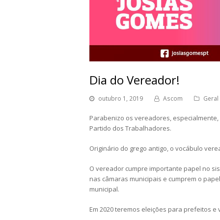
Dia do Vereador!
outubro 1, 2019
Ascom
Geral
Parabenizo os vereadores, especialmente
Partido dos Trabalhadores.
Originário do grego antigo, o vocábulo vere
O vereador cumpre importante papel no sis
nas câmaras municipais e cumprem o papel d
municipal.
Em 2020 teremos eleições para prefeitos e