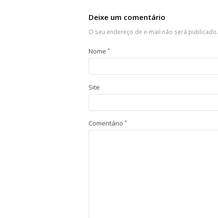
Deixe um comentário
O seu endereço de e-mail não será publicado.
Nome
*
Site
Comentário
*