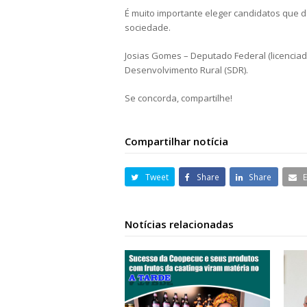
É muito importante eleger candidatos que
sociedade.
Josias Gomes – Deputado Federal (licenciado
Desenvolvimento Rural (SDR).
Se concorda, compartilhe!
Compartilhar notícia
Tweet
Share
Share
Notícias relacionadas