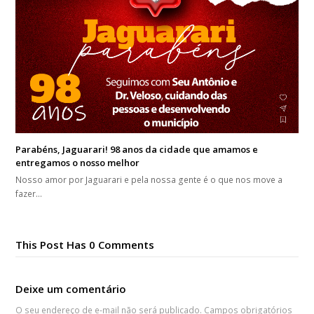
Parabéns, Jaguarari! 98 anos da cidade que amamos e
entregamos o nosso melhor
Nosso amor por Jaguarari e pela nossa gente é o que nos move a
fazer…
This Post Has 0 Comments
Deixe um comentário
O seu endereço de e-mail não será publicado.
Campos obrigatórios