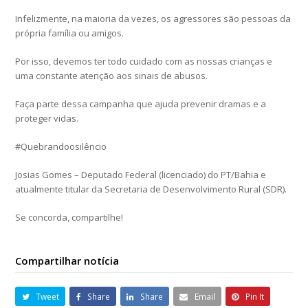
Infelizmente, na maioria da vezes, os agressores são pessoas da
própria família ou amigos.
Por isso, devemos ter todo cuidado com as nossas crianças e
uma constante atenção aos sinais de abusos.
Faça parte dessa campanha que ajuda prevenir dramas e a
proteger vidas.
#Quebrandoosilêncio
Josias Gomes – Deputado Federal (licenciado) do PT/Bahia e
atualmente titular da Secretaria de Desenvolvimento Rural (SDR).
Se concorda, compartilhe!
Compartilhar notícia
Tweet
Share
Share
Email
Pin It