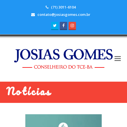
(71) 3011-6104
contato@josiasgomes.com.br
Twitter
Facebook
Instagram
Notícias