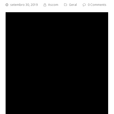
setembro 30, 2019
Ascom
Geral
0 Comments