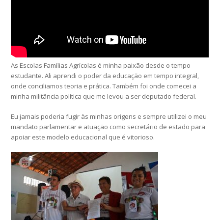
As Escolas Famílias Agrícolas é minha paixão desde o tempo
estudante. Ali aprendi o poder da educação em tempo integral,
onde conciliamos teoria e prática. Também foi onde comecei a
minha militância política que me levou a ser deputado federal.
Eu jamais poderia fugir às minhas origens e sempre utilizei o meu
mandato parlamentar e atuação como secretário de estado para
apoiar este modelo educacional que é vitorioso.