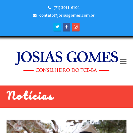
(71) 3011-6104
contato@josiasgomes.com.br
Twitter
Facebook
Instagram
Notícias