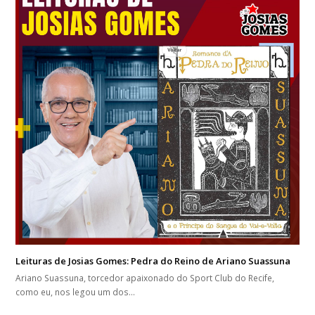
Leituras de Josias Gomes: Pedra do Reino de Ariano Suassuna
Ariano Suassuna, torcedor apaixonado do Sport Club do Recife,
como eu, nos legou um dos…