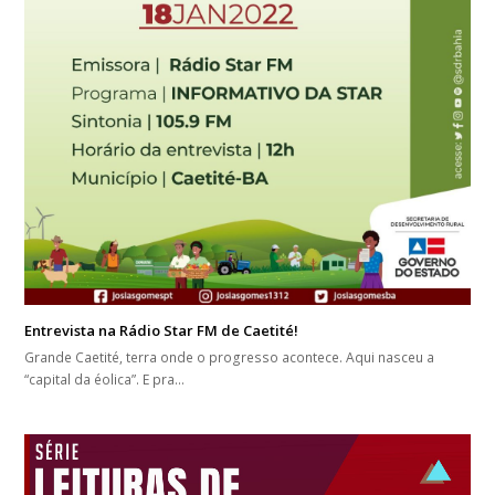
Entrevista na Rádio Star FM de Caetité!
Grande Caetité, terra onde o progresso acontece. Aqui nasceu a
“capital da éolica”. E pra…