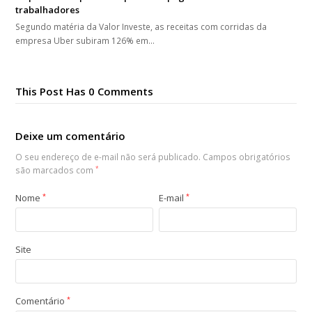
trabalhadores
Segundo matéria da Valor Investe, as receitas com corridas da
empresa Uber subiram 126% em…
This Post Has 0 Comments
Deixe um comentário
O seu endereço de e-mail não será publicado.
Campos obrigatórios
são marcados com
*
Nome
*
E-mail
*
Site
Comentário
*