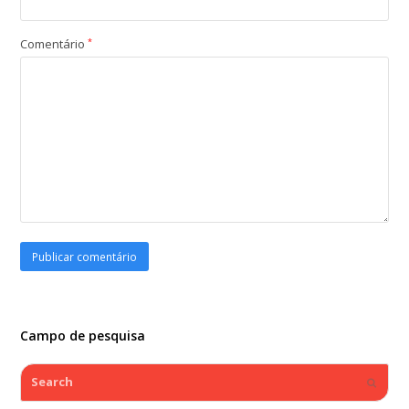
Comentário
*
Campo de pesquisa
Search
Submi