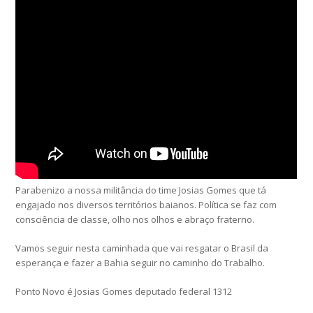
Parabenizo a nossa militância do time Josias Gomes que tá
engajado nos diversos territórios baianos. Política se faz com
consciência de classe, olho nos olhos e abraço fraterno.
Vamos seguir nesta caminhada que vai resgatar o Brasil da
esperança e fazer a Bahia seguir no caminho do Trabalho.
Ponto Novo é Josias Gomes deputado federal 1312