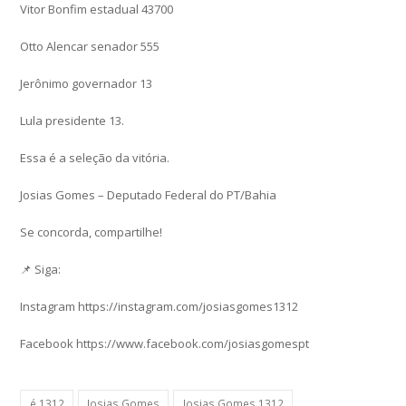
Vitor Bonfim estadual 43700
Otto Alencar senador 555
Jerônimo governador 13
Lula presidente 13.
Essa é a seleção da vitória.
Josias Gomes – Deputado Federal do PT/Bahia
Se concorda, compartilhe!
📌 Siga:
Instagram https://instagram.com/josiasgomes1312
Facebook https://www.facebook.com/josiasgomespt
é 1312
Josias Gomes
Josias Gomes 1312