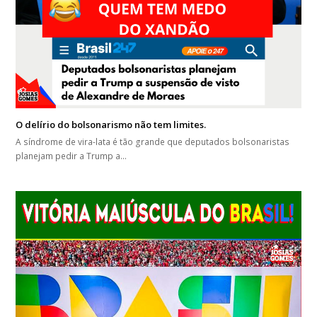
O delírio do bolsonarismo não tem limites.
A síndrome de vira-lata é tão grande que deputados bolsonaristas
planejam pedir a Trump a…