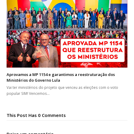
Aprovamos a MP 1154 e garantimos a reestruturação dos
Ministérios do Governo Lula
Vai ter ministérios do projeto que venceu as eleições com o voto
popular SIM! Vencemos…
This Post Has 0 Comments