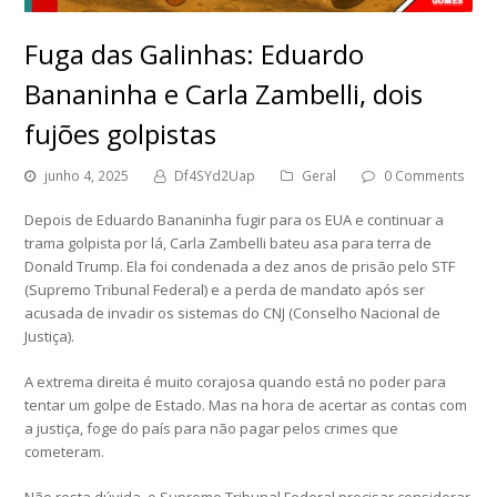
Fuga das Galinhas: Eduardo
Bananinha e Carla Zambelli, dois
fujões golpistas
junho 4, 2025
Df4SYd2Uap
Geral
0 Comments
Depois de Eduardo Bananinha fugir para os EUA e continuar a
trama golpista por lá, Carla Zambelli bateu asa para terra de
Donald Trump. Ela foi condenada a dez anos de prisão pelo STF
(Supremo Tribunal Federal) e a perda de mandato após ser
acusada de invadir os sistemas do CNJ (Conselho Nacional de
Justiça).
A extrema direita é muito corajosa quando está no poder para
tentar um golpe de Estado. Mas na hora de acertar as contas com
a justiça, foge do país para não pagar pelos crimes que
cometeram.