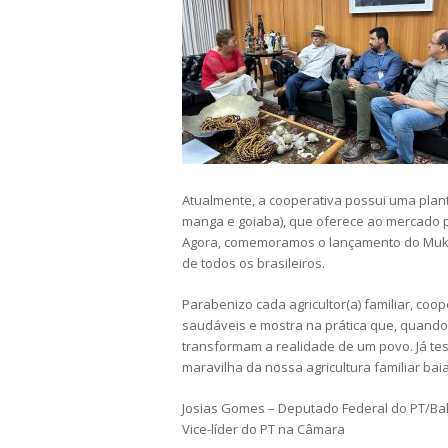
Atualmente, a cooperativa possui uma plant
manga e goiaba), que oferece ao mercado p
Agora, comemoramos o lançamento do Mukin 
de todos os brasileiros.
Parabenizo cada agricultor(a) familiar, coo
saudáveis e mostra na prática que, quando
transformam a realidade de um povo. Já te
maravilha da nossa agricultura familiar bai
Josias Gomes – Deputado Federal do PT/Ba
Vice-líder do PT na Câmara