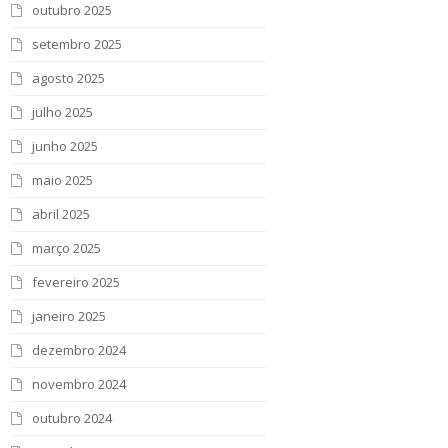
outubro 2025
setembro 2025
agosto 2025
julho 2025
junho 2025
maio 2025
abril 2025
março 2025
fevereiro 2025
janeiro 2025
dezembro 2024
novembro 2024
outubro 2024