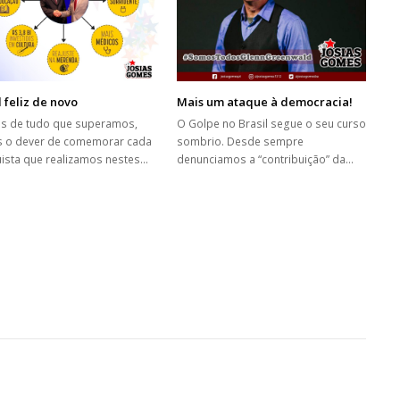
l feliz de novo
Mais um ataque à democracia!
s de tudo que superamos,
O Golpe no Brasil segue o seu curso
 o dever de comemorar cada
sombrio. Desde sempre
ista que realizamos nestes…
denunciamos a “contribuição” da…