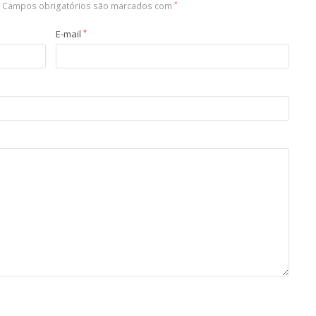
Campos obrigatórios são marcados com
*
E-mail
*