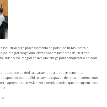
a industrial para processamento de polpa de frutas (acerola,
olpa integral congelada, envasada em tambores de 200 litros.
Fruit o suco integral de uva que chega para conquistar o paladar
perado(a), que se dedica diariamente a produzir alimentos
 há apoio do poder público, somos capazes de realizar sonhos que
stei e aprovo o suco Mukin; recomendo a todos que prestigiem essa
ana!
hia