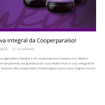
uva integral da Cooperparaíso!
Geral
0 Comments
 agricultura familiar e do cooperativismo baiano nos últimos
m lançamento da grandeza do suco Mukin Fruit: o suco integral de
m sucesso dos cooperados, homenageia o povo que originou nossa