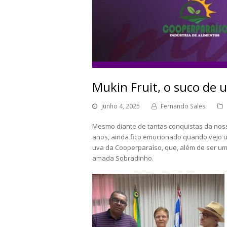
Mukin Fruit, o suco de 
junho 4, 2025
Fernando Sales
Mesmo diante de tantas conquistas da nossa
anos, ainda fico emocionado quando vejo u
uva da Cooperparaíso, que, além de ser u
amada Sobradinho.