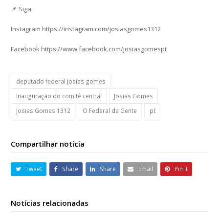
📌 Siga:
Instagram https://instagram.com/josiasgomes1312
Facebook https://www.facebook.com/josiasgomespt
deputado federal josias gomes
Inauguração do comitê central
Josias Gomes
Josias Gomes 1312
O Federal da Gente
pt
Compartilhar notícia
Tweet
Share
Share
Email
Pin It
Notícias relacionadas