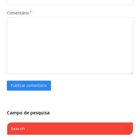
Comentário
*
Campo de pesquisa
Search
Submi