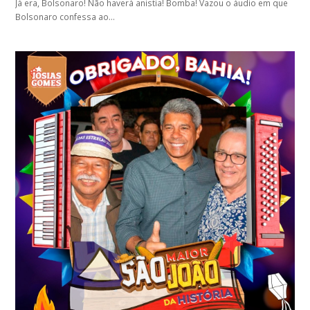
Já era, Bolsonaro! Não haverá anistia! Bomba! Vazou o áudio em que
Bolsonaro confessa ao…