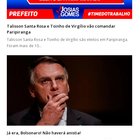
Talisson Santa Rosa e Toinho de Virgílio vão comandar
Paripiranga
Talisson Santa Rosa e Toinho de Virgílio são eleitos em Paripiranga.
Foram mais de 10…
Já era, Bolsonaro! Não haverá anistia!