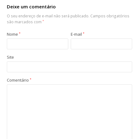
Deixe um comentário
O seu endereço de e-mail não será publicado.
Campos obrigatórios
são marcados com
*
Nome
*
E-mail
*
Site
Comentário
*