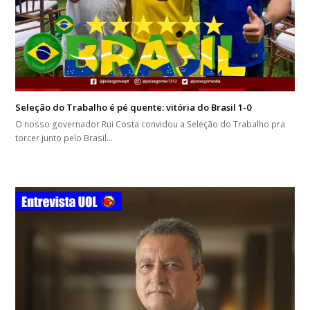
Seleção do Trabalho é pé quente: vitória do Brasil 1-0
O nosso governador Rui Costa convidou a Seleção do Trabalho pra
torcer junto pelo Brasil…