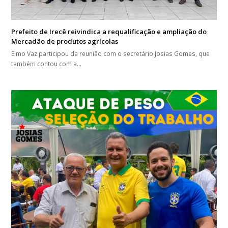
Prefeito de Irecê reivindica a requalificação e ampliação do
Mercadão de produtos agrícolas
Elmo Vaz participou da reunião com o secretário Josias Gomes, que
também contou com a…