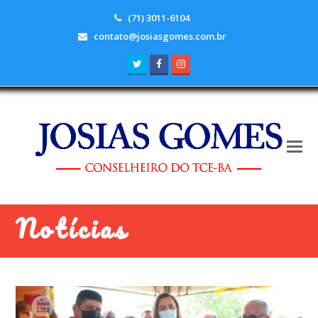
(71) 3011-6104
contato@josiasgomes.com.br
Twitter
Facebook
Instagram
Notícias