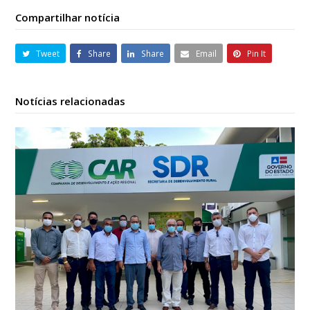
Compartilhar notícia
Tweet
Share
Share
Email
Pin It
Notícias relacionadas