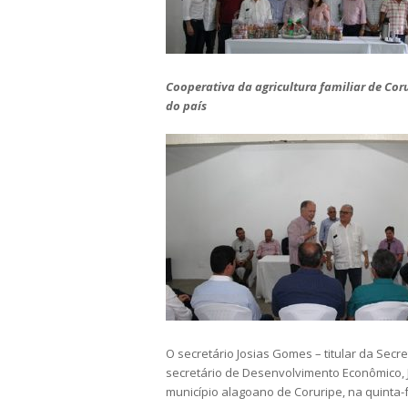
Cooperativa da agricultura familiar de Co
do país
O secretário Josias Gomes – titular da Secr
secretário de Desenvolvimento Econômico, J
município alagoano de Coruripe, na quinta-fe