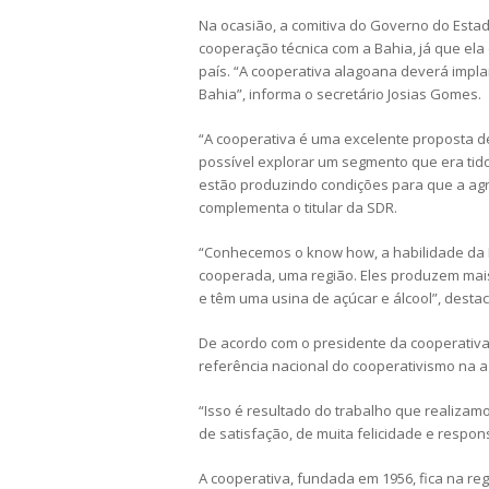
Na ocasião, a comitiva do Governo do Esta
cooperação técnica com a Bahia, já que el
país. “A cooperativa alagoana deverá impl
Bahia”, informa o secretário Josias Gomes.
“A cooperativa é uma excelente proposta de
possível explorar um segmento que era tid
estão produzindo condições para que a agri
complementa o titular da SDR.
“Conhecemos o know how, a habilidade da
cooperada, uma região. Eles produzem mais d
e têm uma usina de açúcar e álcool”, destac
De acordo com o presidente da cooperativa,
referência nacional do cooperativismo na agr
“Isso é resultado do trabalho que realiza
de satisfação, de muita felicidade e respon
A cooperativa, fundada em 1956, fica na reg