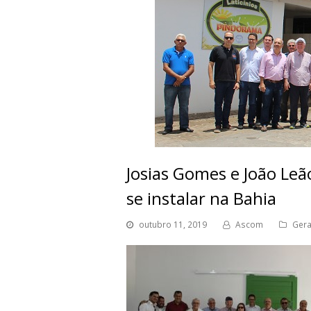
Josias Gomes e João Le
se instalar na Bahia
outubro 11, 2019
Ascom
Gera