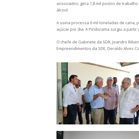
associados, gera 1,8 mil postos de trabalh
álcool.
A usina processa 6 mil toneladas de cana, pr
açúcar por dia. A Pindorama surgiu a partir
O chefe de Gabinete da SDR, Jeandro Ribei
Empreendimentos da SDE, Deraldo Alves Ca