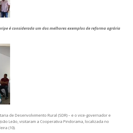
ruripe é considerada um dos melhores exemplos de reforma agrária
etaria de Desenvolvimento Rural (SDR) – e o vice-governador e
oão Leão, visitaram a Cooperativa Pindorama, localizada no
ira (10).