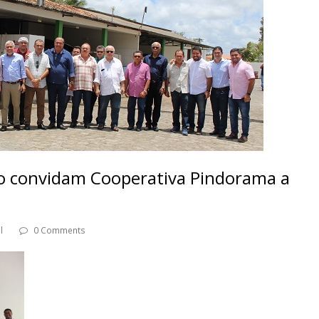
ão convidam Cooperativa Pindorama a
l
0 Comments