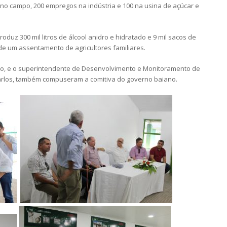
o no campo, 200 empregos na indústria e 100 na usina de açúcar e
oduz 300 mil litros de álcool anidro e hidratado e 9 mil sacos de
 de um assentamento de agricultores familiares.
ro, e o superintendente de Desenvolvimento e Monitoramento de
rlos, também compuseram a comitiva do governo baiano.