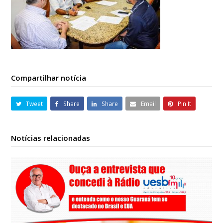
Compartilhar notícia
Tweet
Share
Share
Email
Pin It
Notícias relacionadas