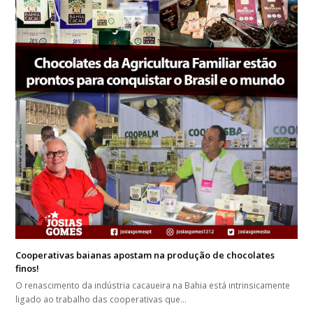
Cooperativas baianas apostam na produção de chocolates
finos!
O renascimento da indústria cacaueira na Bahia está intrinsicamente
ligado ao trabalho das cooperativas que…