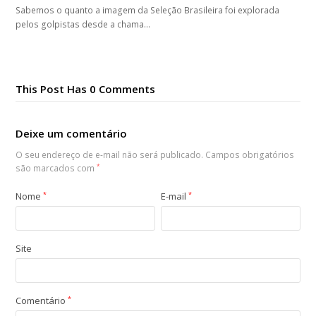
Sabemos o quanto a imagem da Seleção Brasileira foi explorada
pelos golpistas desde a chama…
This Post Has 0 Comments
Deixe um comentário
O seu endereço de e-mail não será publicado.
Campos obrigatórios
são marcados com
*
Nome
*
E-mail
*
Site
Comentário
*