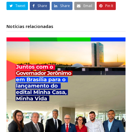
Tweet
Share
Share
Email
Pin It
Notícias relacionadas