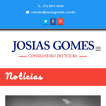
(71) 3011-6104
contato@josiasgomes.com.br
Twitter
Facebook
Instagram
Notícias