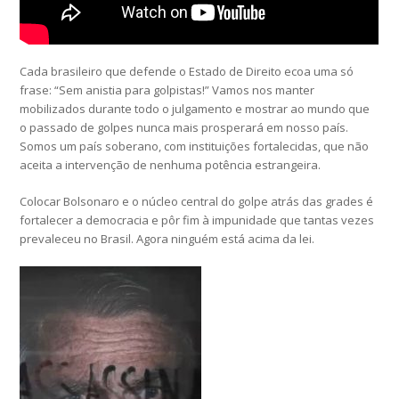
Cada brasileiro que defende o Estado de Direito ecoa uma só
frase: “Sem anistia para golpistas!” Vamos nos manter
mobilizados durante todo o julgamento e mostrar ao mundo que
o passado de golpes nunca mais prosperará em nosso país.
Somos um país soberano, com instituições fortalecidas, que não
aceita a intervenção de nenhuma potência estrangeira.
Colocar Bolsonaro e o núcleo central do golpe atrás das grades é
fortalecer a democracia e pôr fim à impunidade que tantas vezes
prevaleceu no Brasil. Agora ninguém está acima da lei.