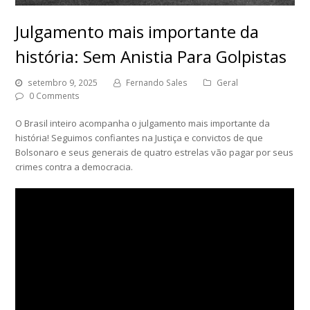
Julgamento mais importante da
história: Sem Anistia Para Golpistas
setembro 9, 2025
Fernando Sales
Geral
0 Comments
O Brasil inteiro acompanha o julgamento mais importante da
história! Seguimos confiantes na Justiça e convictos de que
Bolsonaro e seus generais de quatro estrelas vão pagar por seus
crimes contra a democracia.