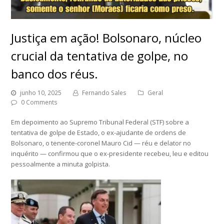
Justiça em ação! Bolsonaro, núcleo
crucial da tentativa de golpe, no
banco dos réus.
junho 10, 2025
Fernando Sales
Geral
0 Comments
Em depoimento ao Supremo Tribunal Federal (STF) sobre a
tentativa de golpe de Estado, o ex-ajudante de ordens de
Bolsonaro, o tenente-coronel Mauro Cid — réu e delator no
inquérito — confirmou que o ex-presidente recebeu, leu e editou
pessoalmente a minuta golpista.