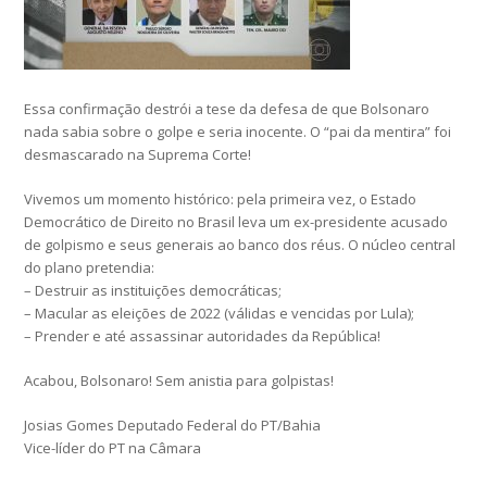
Essa confirmação destrói a tese da defesa de que Bolsonaro
nada sabia sobre o golpe e seria inocente. O “pai da mentira” foi
desmascarado na Suprema Corte!
Vivemos um momento histórico: pela primeira vez, o Estado
Democrático de Direito no Brasil leva um ex-presidente acusado
de golpismo e seus generais ao banco dos réus. O núcleo central
do plano pretendia:
– Destruir as instituições democráticas;
– Macular as eleições de 2022 (válidas e vencidas por Lula);
– Prender e até assassinar autoridades da República!
Acabou, Bolsonaro! Sem anistia para golpistas!
Josias Gomes Deputado Federal do PT/Bahia
Vice-líder do PT na Câmara