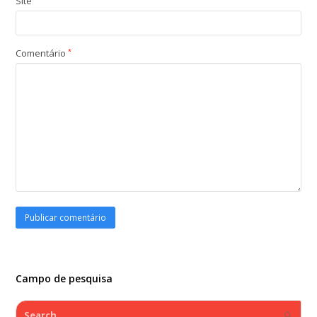
Site
Comentário
*
Campo de pesquisa
Search
Submi