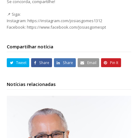
Se concorda, compartilhe!
📌 Siga:
Instagram: https://instagram.com/josiasgomes1312
Facebook: https://www.facebook.com/Josiasgomespt
Compartilhar notícia
Tweet
Share
Share
Email
Pin It
Notícias relacionadas