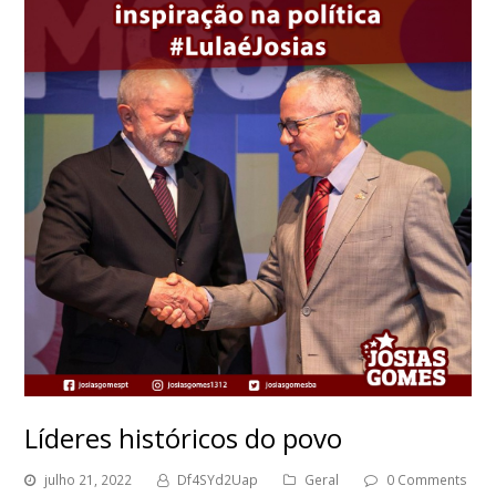
Líderes históricos do povo
julho 21, 2022
Df4SYd2Uap
Geral
0 Comments