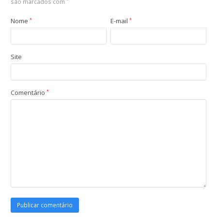
são marcados com
*
Nome
*
E-mail
*
Site
Comentário
*