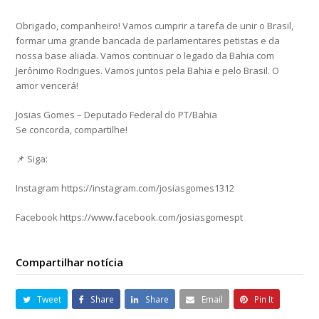
Obrigado, companheiro! Vamos cumprir a tarefa de unir o Brasil,
formar uma grande bancada de parlamentares petistas e da
nossa base aliada. Vamos continuar o legado da Bahia com
Jerônimo Rodrigues. Vamos juntos pela Bahia e pelo Brasil. O
amor vencerá!
Josias Gomes – Deputado Federal do PT/Bahia
Se concorda, compartilhe!
📌 Siga:
Instagram https://instagram.com/josiasgomes1312
Facebook https://www.facebook.com/josiasgomespt
Compartilhar notícia
Tweet
Share
Share
Email
Pin It