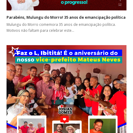
Parabéns, Mulungu do Morro! 35 anos de emancipação política
Mulungu do Morro comemora 35 anos de emancipação política.
Motivos não faltam para celebrar este…