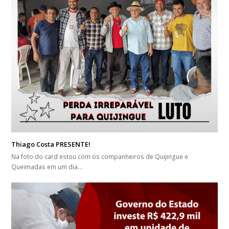
Thiago Costa PRESENTE!
Na foto do card estou com os companheiros de Quijingue e
Queimadas em um dia…