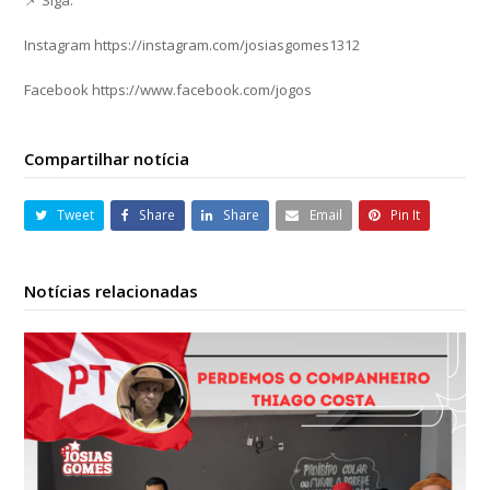
Instagram https://instagram.com/josiasgomes1312
Facebook https://www.facebook.com/jogos
Compartilhar notícia
Tweet
Share
Share
Email
Pin It
Notícias relacionadas