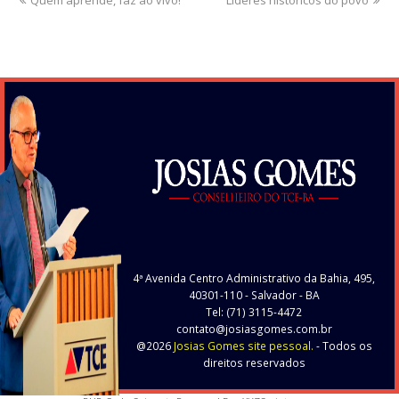
post:
post:
4ª Avenida Centro Administrativo da Bahia, 495,
40301-110
- Salvador - BA
Tel: (71) 3115-4472
contato@josiasgomes.com.br
@2026
Josias Gomes site pessoal.
- Todos os
direitos reservados