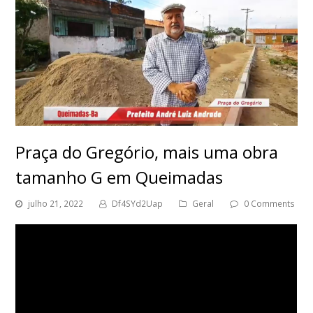
Praça do Gregório, mais uma obra
tamanho G em Queimadas
julho 21, 2022
Df4SYd2Uap
Geral
0 Comments