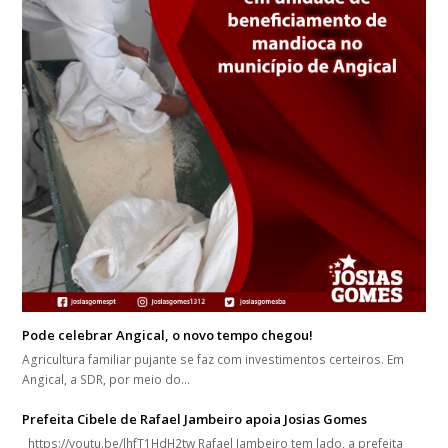
Pode celebrar Angical, o novo tempo chegou!
Agricultura familiar pujante se faz com investimentos certeiros. Em
Angical, a SDR, por meio do…
Prefeita Cibele de Rafael Jambeiro apoia Josias Gomes
https://youtu.be/lhfT1HdH2tw Rafael Jambeiro tem lado, a prefeita