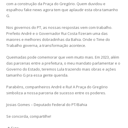
com a construção da Praça do Gregório. Quem duvidou e
espalhou fake news agora tem que aplaudir esta obra tamanho
G.
Nos governos do PT, as nossas respostas vem com trabalho.
Prefeito André e o Governador Rui Costa fizeram uma das
maiores e melhores dobradinhas da Bahia. Onde o Time do
Trabalho governa, a transformação acontece.
Queimadas pode comemorar que vem muito mais. Em 2023, além
das parcerias entre a prefeitura, o meu mandato parlamentar e o
Governo do Estado, teremos Lula trazendo mais obras e ações
tamanho G pra essa gente querida.
Parabéns, companheiros André e Rui! A Praça do Gregório
simboliza a nossa parceria de sucesso entre os poderes.
Josias Gomes – Deputado Federal do PT/Bahia
Se concorda, compartilhe!
📌 Siga: