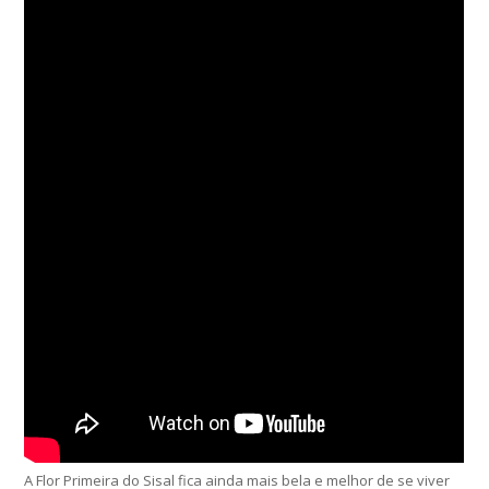
A Flor Primeira do Sisal fica ainda mais bela e melhor de se viver