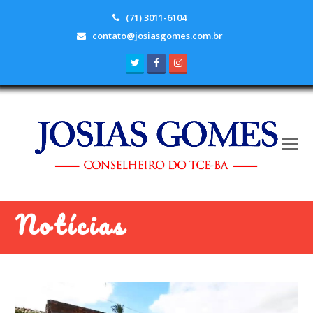
(71) 3011-6104
contato@josiasgomes.com.br
Twitter
Facebook
Instagram
Notícias