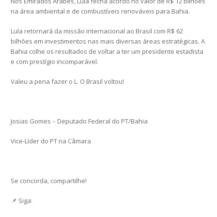
Nos Emirados Árabes, Lula fecha acordo no valor de R$ 12 bilhões
na área ambiental e de combustíveis renováveis para Bahia.
Lula retornará da missão internacional ao Brasil com R$ 62
bilhões em investimentos nas mais diversas áreas estratégicas. A
Bahia colhe os resultados de voltar a ter um presidente estadista
e com prestígio incomparável.
Valeu a pena fazer o L. O Brasil voltou!
Josias Gomes – Deputado Federal do PT/Bahia
Vice-Líder do PT na Câmara
Se concorda, compartilhe!
📌 Siga: