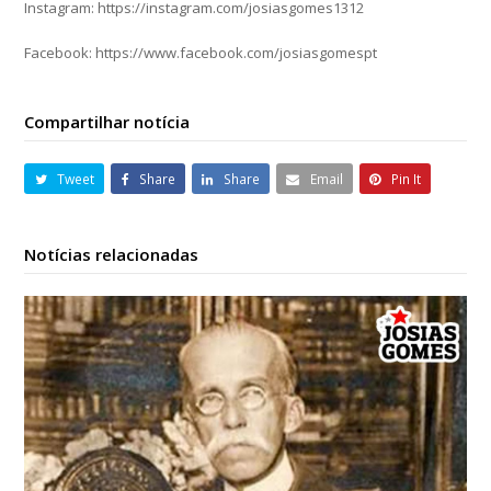
Instagram: https://instagram.com/josiasgomes1312
Facebook: https://www.facebook.com/josiasgomespt
Compartilhar notícia
Tweet
Share
Share
Email
Pin It
Notícias relacionadas