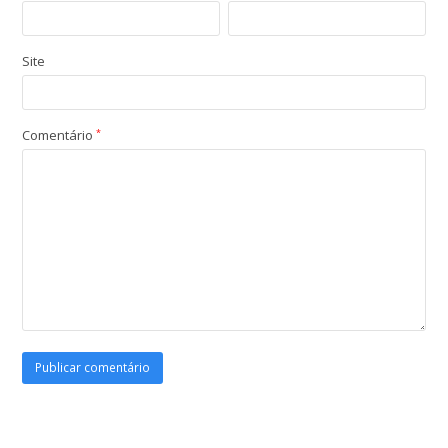
Site
Comentário
*