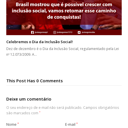
Celebremos o Dia da Inclusão Social!
Dez de dezembro é o Dia da Inclusão Social, regulamentado pela Lei
nº 12.073/2009. A…
This Post Has 0 Comments
Deixe um comentário
O seu endereço de e-mail não será publicado.
Campos obrigatórios
são marcados com
*
Nome
*
E-mail
*