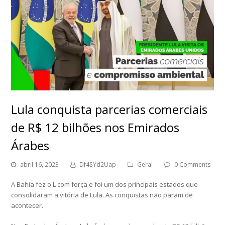
Lula conquista parcerias comerciais
de R$ 12 bilhões nos Emirados
Árabes
abril 16, 2023
Df4SYd2Uap
Geral
0 Comments
A Bahia fez o L com força e foi um dos principais estados que
consolidaram a vitória de Lula. As conquistas não param de
acontecer.