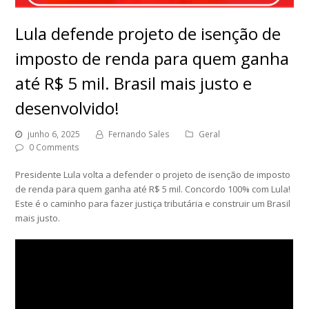
Lula defende projeto de isenção de
imposto de renda para quem ganha
até R$ 5 mil. Brasil mais justo e
desenvolvido!
junho 6, 2025
Fernando Sales
Geral
0 Comments
Presidente Lula volta a defender o projeto de isenção de imposto
de renda para quem ganha até R$ 5 mil. Concordo 100% com Lula!
Este é o caminho para fazer justiça tributária e construir um Brasil
mais justo.