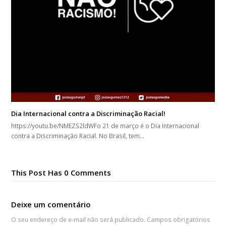
Dia Internacional contra a Discriminação Racial!
https://youtu.be/NMEZS2ldWFo 21 de março é o Dia Internacional
contra a Discriminação Racial. No Brasil, tem…
This Post Has 0 Comments
Deixe um comentário
O seu endereço de e-mail não será publicado.
Campos obrigatórios