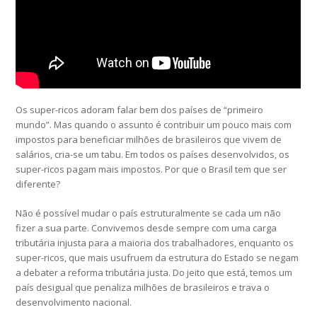
Os super-ricos adoram falar bem dos países de “primeiro
mundo”. Mas quando o assunto é contribuir um pouco mais com
impostos para beneficiar milhões de brasileiros que vivem de
salários, cria-se um tabu. Em todos os países desenvolvidos, os
super-ricos pagam mais impostos. Por que o Brasil tem que ser
diferente?
Não é possível mudar o país estruturalmente se cada um não
fizer a sua parte. Convivemos desde sempre com uma carga
tributária injusta para a maioria dos trabalhadores, enquanto os
super-ricos, que mais usufruem da estrutura do Estado se negam
a debater a reforma tributária justa. Do jeito que está, temos um
país desigual que penaliza milhões de brasileiros e trava o
desenvolvimento nacional.