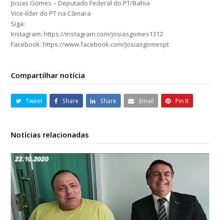
Josias Gomes – Deputado Federal do PT/Bahia
Vice-líder do PT na Câmara
Siga:
Instagram: https://instagram.com/josiasgomes1312
Facebook: https://www.facebook.com/Josiasgomespt
Compartilhar notícia
Tweet
Share
Share
Email
Pin It
Notícias relacionadas