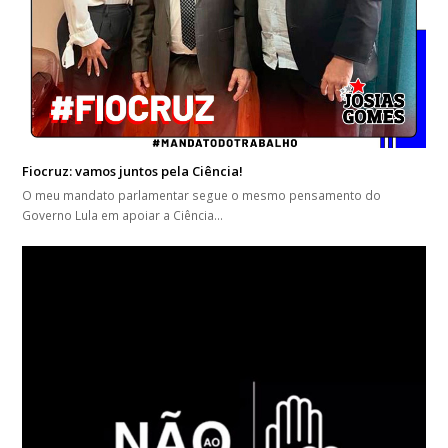
Fiocruz: vamos juntos pela Ciência!
O meu mandato parlamentar segue o mesmo pensamento do
Governo Lula em apoiar a Ciência…