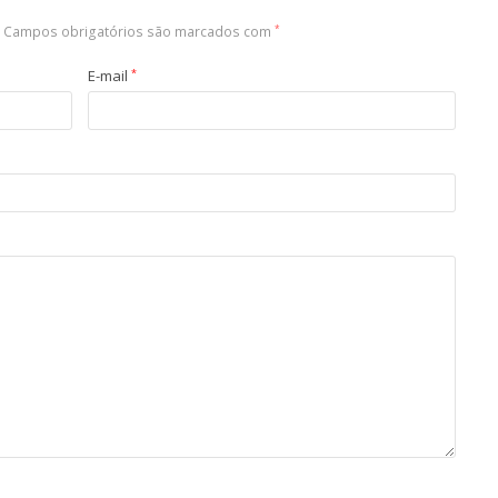
Campos obrigatórios são marcados com
*
E-mail
*