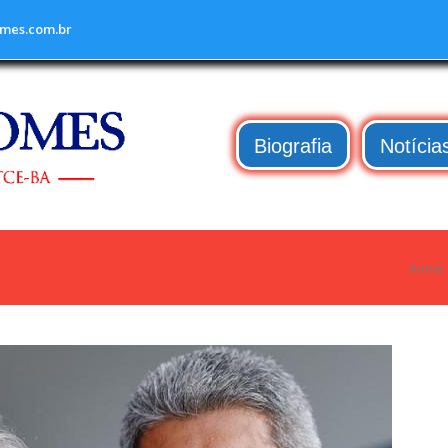
mes.com.br
Biografia
Notícia
Home