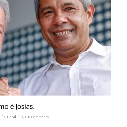
mo é Josias.
Geral
0 Comments