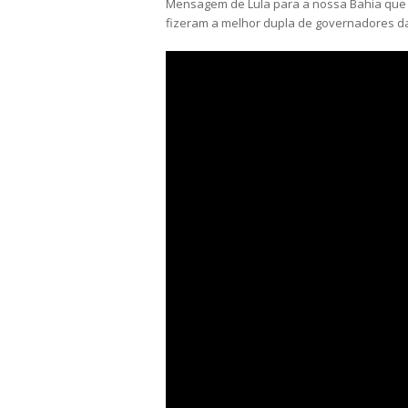
Mensagem de Lula para a nossa Bahia que v
fizeram a melhor dupla de governadores da