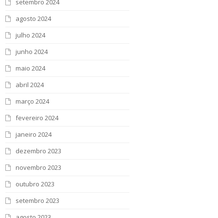
setembro 2024
agosto 2024
julho 2024
junho 2024
maio 2024
abril 2024
março 2024
fevereiro 2024
janeiro 2024
dezembro 2023
novembro 2023
outubro 2023
setembro 2023
agosto 2023