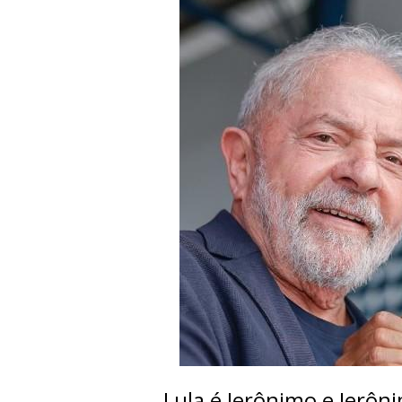
Lula é Jerônimo e Jerôni