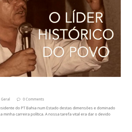
Geral
0 Comments
 presidente do PT Bahia num Estado destas dimensões e dominado
 minha carreira política. A nossa tarefa vital era dar o devido