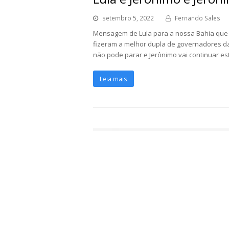
setembro 5, 2022
Fernando Sales
Mensagem de Lula para a nossa Bahia que v
fizeram a melhor dupla de governadores da 
não pode parar e Jerônimo vai continuar e
Leia mais