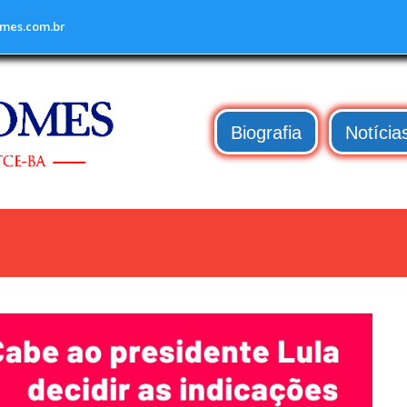
mes.com.br
Biografia
Notícia