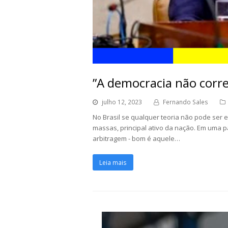
”A democracia não corre
julho 12, 2023
Fernando Sales
No Brasil se qualquer teoria não pode ser 
massas, principal ativo da nação. Em uma part
arbitragem - bom é aquele…
Leia mais