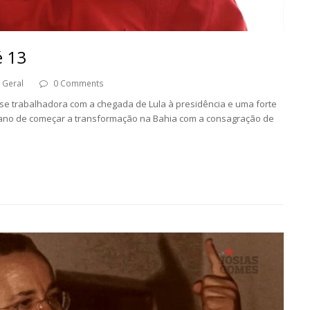
é 13
Geral
0 Comments
asse trabalhadora com a chegada de Lula à presidência e uma forte
o ano de começar a transformação na Bahia com a consagração de