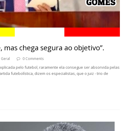
, mas chega segura ao objetivo”.
Geral
0 Comments
explicada pelo futebol, raramente ela consegue ser absorvida pelas
ida futebolística, dizem os especialistas, que o juiz - trio de