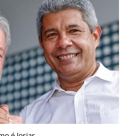
mo é Josias.