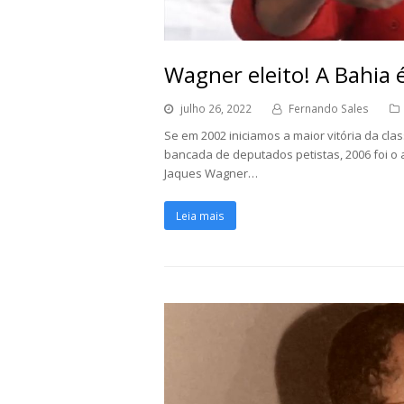
Wagner eleito! A Bahia 
julho 26, 2022
Fernando Sales
Se em 2002 iniciamos a maior vitória da cl
bancada de deputados petistas, 2006 foi 
Jaques Wagner…
Leia mais