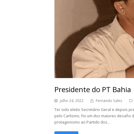
Presidente do PT Bahia
julho 24, 2022
Fernando Sales
Ter sido eleito Secretário Geral e depois
pelo Carlismo, foi um dos maiores desafio da
protagonismo ao Partido dos…