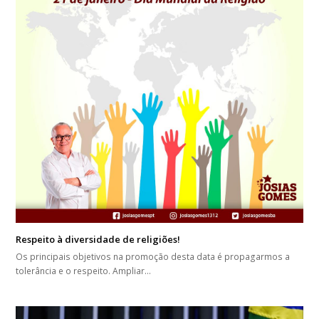
Respeito à diversidade de religiões!
Os principais objetivos na promoção desta data é propagarmos a
tolerância e o respeito. Ampliar…