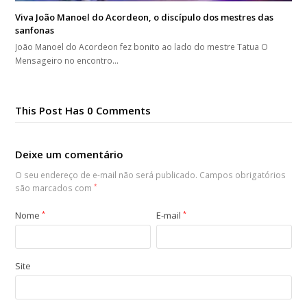
Viva João Manoel do Acordeon, o discípulo dos mestres das
sanfonas
João Manoel do Acordeon fez bonito ao lado do mestre Tatua O
Mensageiro no encontro…
This Post Has 0 Comments
Deixe um comentário
O seu endereço de e-mail não será publicado.
Campos obrigatórios
são marcados com
*
Nome
*
E-mail
*
Site