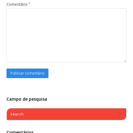
Comentário
*
Campo de pesquisa
Search
Submi
Comentários