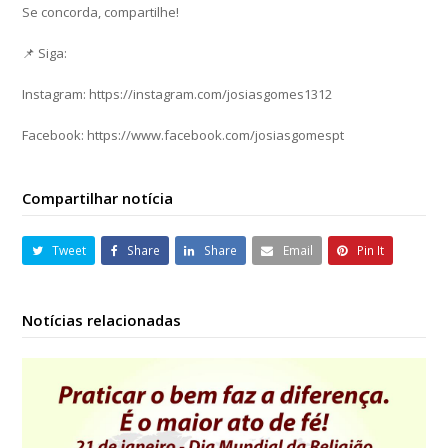
Se concorda, compartilhe!
📌 Siga:
Instagram: https://instagram.com/josiasgomes1312
Facebook: https://www.facebook.com/josiasgomespt
Compartilhar notícia
Tweet
Share
Share
Email
Pin It
Notícias relacionadas