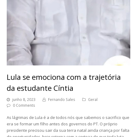
Lula se emociona com a trajetória
da estudante Cíntia
junho 8, 2023
Fernando Sales
Geral
0 Comments
As lágrimas de Lula é a de todos nós que sabemos o sacrifico que
era se formar um filho antes dos governos do PT. O próprio
presidente precisou sair da sua terra natal ainda criança por falta
de oportunidades, hoje retorna com a certeza de que toda luta