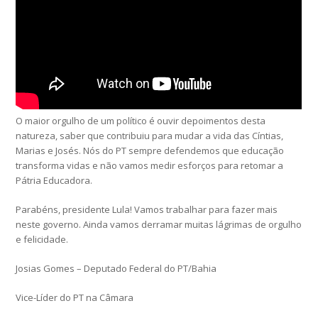
O maior orgulho de um político é ouvir depoimentos desta
natureza, saber que contribuiu para mudar a vida das Cíntias,
Marias e Josés. Nós do PT sempre defendemos que educação
transforma vidas e não vamos medir esforços para retomar a
Pátria Educadora.
Parabéns, presidente Lula! Vamos trabalhar para fazer mais
neste governo. Ainda vamos derramar muitas lágrimas de orgulho
e felicidade.
Josias Gomes – Deputado Federal do PT/Bahia
Vice-Líder do PT na Câmara