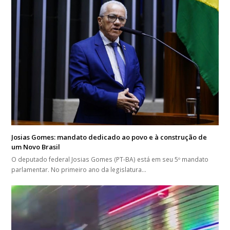
Josias Gomes: mandato dedicado ao povo e à construção de
um Novo Brasil
O deputado federal Josias Gomes (PT-BA) está em seu 5º mandato
parlamentar. No primeiro ano da legislatura…