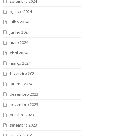
setembro 2024
agosto 2024
julho 2024
junho 2024
maio 2024
abril 2024
março 2024
fevereiro 2024
janeiro 2024
dezembro 2023
novembro 2023
outubro 2023
setembro 2023
agosto 2023