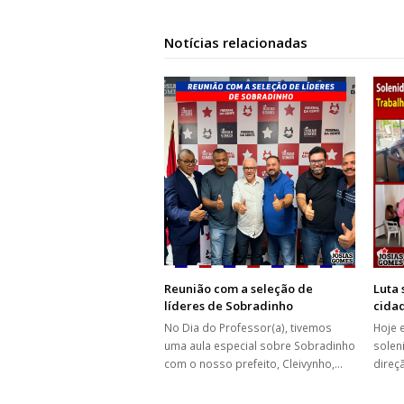
Notícias relacionadas
Reunião com a seleção de
Luta 
líderes de Sobradinho
cida
No Dia do Professor(a), tivemos
Hoje e
uma aula especial sobre Sobradinho
solen
com o nosso prefeito, Cleivynho,…
direç