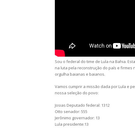
Sou o federal do time de Lula na Bahia. Es
na luta pela reconstrução do país e firmes
orgulha baianas e baianos.
Vamos cumprir a missão dada por Lula e ped
nossa seleção do povo:
Josias Deputado federal: 1312
Otto senador: 555
Jerônimo governador: 13
Lula presidente:13