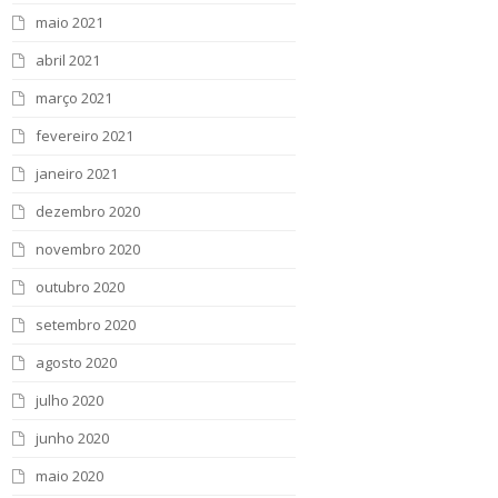
maio 2021
abril 2021
março 2021
fevereiro 2021
janeiro 2021
dezembro 2020
novembro 2020
outubro 2020
setembro 2020
agosto 2020
julho 2020
junho 2020
maio 2020