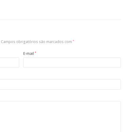
Campos obrigatórios são marcados com
*
E-mail
*