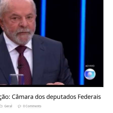
ção: Câmara dos deputados Federais
Geral
0 Comments