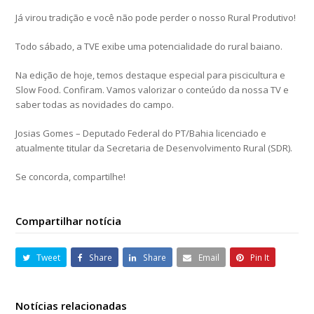
Já virou tradição e você não pode perder o nosso Rural Produtivo!
Todo sábado, a TVE exibe uma potencialidade do rural baiano.
Na edição de hoje, temos destaque especial para piscicultura e
Slow Food. Confiram. Vamos valorizar o conteúdo da nossa TV e
saber todas as novidades do campo.
Josias Gomes – Deputado Federal do PT/Bahia licenciado e
atualmente titular da Secretaria de Desenvolvimento Rural (SDR).
Se concorda, compartilhe!
Compartilhar notícia
Tweet
Share
Share
Email
Pin It
Notícias relacionadas