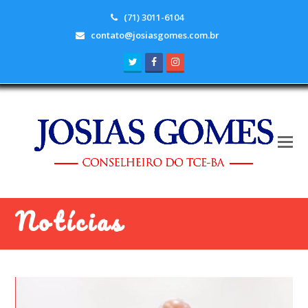
(71) 3011-6104
contato@josiasgomes.com.br
Twitter
Facebook
Instagram
Notícias