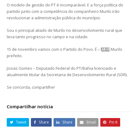
O modelo de gestão do PT é incomparável. E a força política do
partido junto com a competência do companheiro Murilo irão
revolucionar a administração pública do município.
Sou o principal aliado de Murilo no desenvolvimento rural que
leva tanto progresso no campo e na cidade.
15 de novembro vamos com o Partido do Povo. É ✅1️⃣3️⃣ Murilo
prefeito.
Josias Gomes – Deputado Federal do PT/Bahia licenciado e
atualmente titular da Secretaria de Desenvolvimento Rural (SDR).
Se concorda, compartilhe!
Compartilhar notícia
Tweet
Share
Share
Email
Pin It