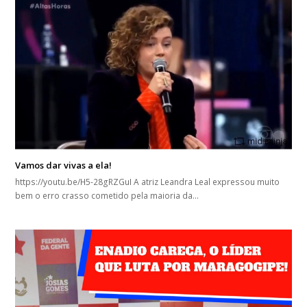
Vamos dar vivas a ela!
https://youtu.be/H5-28gRZGuI A atriz Leandra Leal expressou muito
bem o erro crasso cometido pela maioria da…