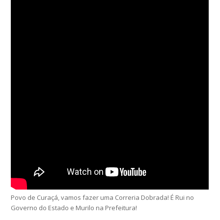
Povo de Curaçá, vamos fazer uma Correria Dobrada! É Rui no
Governo do Estado e Murilo na Prefeitura!