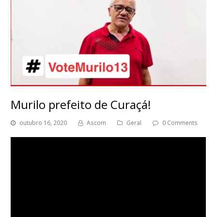
Murilo prefeito de Curaçá!
outubro 16, 2020
Ascom
Geral
0 Comments