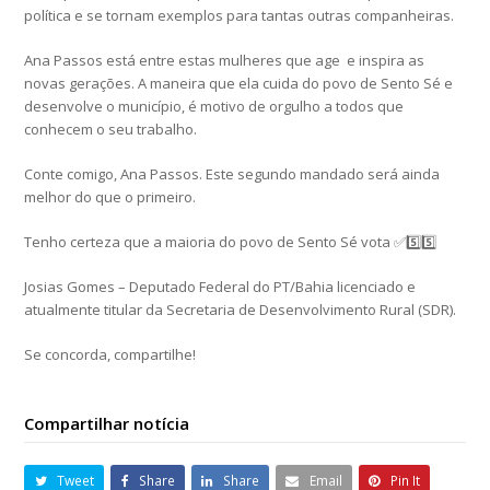
política e se tornam exemplos para tantas outras companheiras.
Ana Passos está entre estas mulheres que age e inspira as
novas gerações. A maneira que ela cuida do povo de Sento Sé e
desenvolve o município, é motivo de orgulho a todos que
conhecem o seu trabalho.
Conte comigo, Ana Passos. Este segundo mandado será ainda
melhor do que o primeiro.
Tenho certeza que a maioria do povo de Sento Sé vota ✅5️⃣5️⃣
Josias Gomes – Deputado Federal do PT/Bahia licenciado e
atualmente titular da Secretaria de Desenvolvimento Rural (SDR).
Se concorda, compartilhe!
Compartilhar notícia
Tweet
Share
Share
Email
Pin It