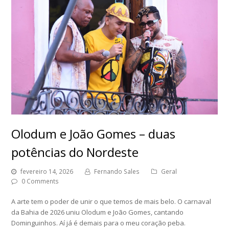
Olodum e João Gomes – duas
potências do Nordeste
fevereiro 14, 2026
Fernando Sales
Geral
0 Comments
A arte tem o poder de unir o que temos de mais belo. O carnaval
da Bahia de 2026 uniu Olodum e João Gomes, cantando
Dominguinhos. Aí já é demais para o meu coração peba.