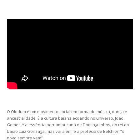
O Olodum é um movimento social em forma de música, dança e
ancestralidade. É a cultura baiana ecoando no universo. João
Gomes é a essência pernambucana de Dominguinhos, do rei do
baião Luiz Gonzaga, mas vai além: é a profecia de Belchior: “o
novo sempre vem”.