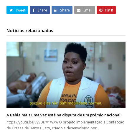
Tweet
Share
Share
Email
Pin It
Notícias relacionadas
A Bahia mais uma vez está na disputa de um prêmio nacional!
https://youtu.be/SySDi7V1WXw O projeto Implementação e Confecção
de Órtese de Baixo Custo, criado e desenvolvido por…