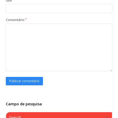
Site
Comentário
*
Campo de pesquisa
Search
Submi