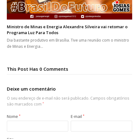
Ministro de Minas e Energia Alexandre Silveira vai retomar o
Programa Luz Para Todos
Dia bastante produtivo em Brasília. Tive uma reunião com o ministro
de Minas e Energia…
This Post Has 0 Comments
Deixe um comentário
O seu endereço de e-mail não será publicado.
Campos obrigatórios
são marcados com
*
Nome
*
E-mail
*