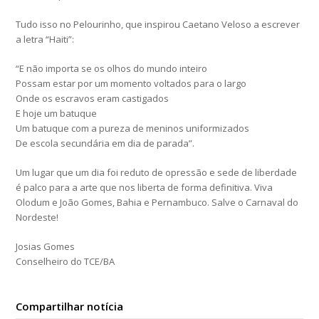
Tudo isso no Pelourinho, que inspirou Caetano Veloso a escrever
a letra “Haiti”:
“E não importa se os olhos do mundo inteiro
Possam estar por um momento voltados para o largo
Onde os escravos eram castigados
E hoje um batuque
Um batuque com a pureza de meninos uniformizados
De escola secundária em dia de parada”.
Um lugar que um dia foi reduto de opressão e sede de liberdade
é palco para a arte que nos liberta de forma definitiva. Viva
Olodum e João Gomes, Bahia e Pernambuco. Salve o Carnaval do
Nordeste!
Josias Gomes
Conselheiro do TCE/BA
Compartilhar notícia