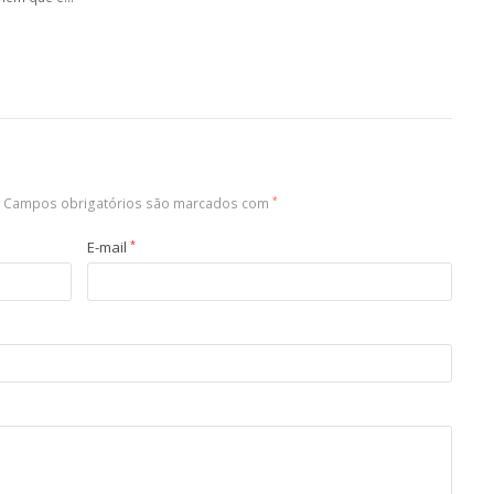
Campos obrigatórios são marcados com
*
E-mail
*