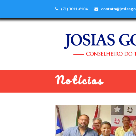
(71) 3011-6104
contato@josiasgo
Notícias