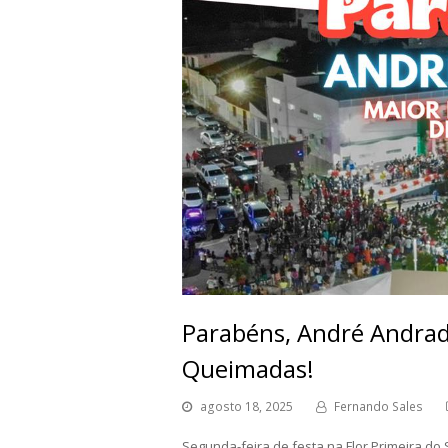
Parabéns, André Andrade
Queimadas!
agosto 18, 2025
Fernando Sales
Segunda-feira de festa na Flor Primeira do 