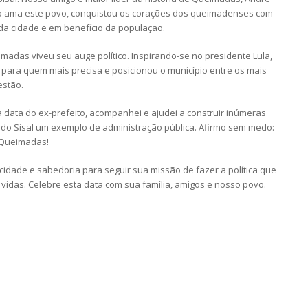
nto ama este povo, conquistou os corações dos queimadenses com
da cidade e em benefício da população.
madas viveu seu auge político. Inspirando-se no presidente Lula,
 para quem mais precisa e posicionou o município entre os mais
estão.
 data do ex-prefeito, acompanhei e ajudei a construir inúmeras
ra do Sisal um exemplo de administração pública. Afirmo sem medo:
e Queimadas!
cidade e sabedoria para seguir sua missão de fazer a política que
 vidas. Celebre esta data com sua família, amigos e nosso povo.