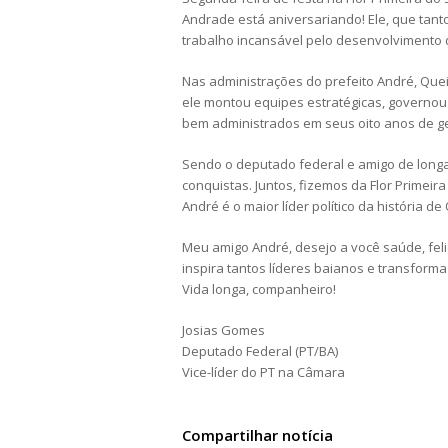
Andrade está aniversariando! Ele, que ta
trabalho incansável pelo desenvolvimento 
Nas administrações do prefeito André, Quei
ele montou equipes estratégicas, governou
bem administrados em seus oito anos de g
Sendo o deputado federal e amigo de longa
conquistas. Juntos, fizemos da Flor Primei
André é o maior líder político da história d
Meu amigo André, desejo a você saúde, feli
inspira tantos líderes baianos e transforma
Vida longa, companheiro!
Josias Gomes
Deputado Federal (PT/BA)
Vice-líder do PT na Câmara
Compartilhar notícia