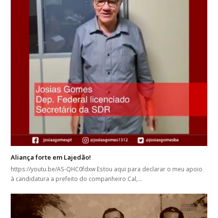
Aliança forte em Lajedão!
https://youtu.be/AS-QHC0fdxw Estou aqui para declarar o meu apoio
à candidatura a prefeito do companheiro Cal,…