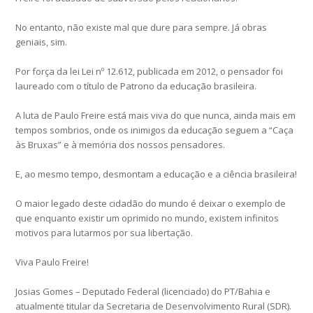
No entanto, não existe mal que dure para sempre. Já obras
geniais, sim.
Por força da lei Lei nº 12.612, publicada em 2012, o pensador foi
laureado com o título de Patrono da educação brasileira.
A luta de Paulo Freire está mais viva do que nunca, ainda mais em
tempos sombrios, onde os inimigos da educação seguem a “Caça
às Bruxas” e à memória dos nossos pensadores.
E, ao mesmo tempo, desmontam a educação e a ciência brasileira!
O maior legado deste cidadão do mundo é deixar o exemplo de
que enquanto existir um oprimido no mundo, existem infinitos
motivos para lutarmos por sua libertação.
Viva Paulo Freire!
Josias Gomes – Deputado Federal (licenciado) do PT/Bahia e
atualmente titular da Secretaria de Desenvolvimento Rural (SDR).