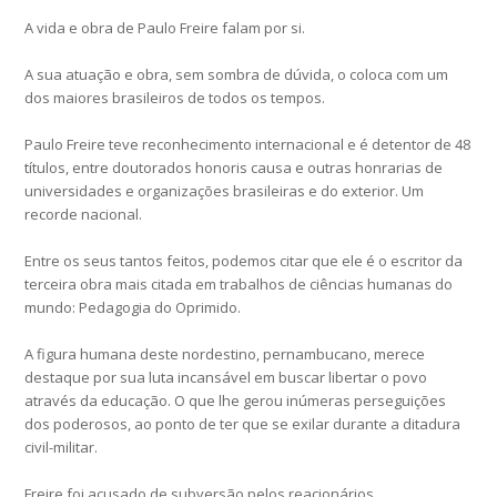
A vida e obra de Paulo Freire falam por si.
A sua atuação e obra, sem sombra de dúvida, o coloca com um
dos maiores brasileiros de todos os tempos.
Paulo Freire teve reconhecimento internacional e é detentor de 48
títulos, entre doutorados honoris causa e outras honrarias de
universidades e organizações brasileiras e do exterior. Um
recorde nacional.
Entre os seus tantos feitos, podemos citar que ele é o escritor da
terceira obra mais citada em trabalhos de ciências humanas do
mundo: Pedagogia do Oprimido.
A figura humana deste nordestino, pernambucano, merece
destaque por sua luta incansável em buscar libertar o povo
através da educação. O que lhe gerou inúmeras perseguições
dos poderosos, ao ponto de ter que se exilar durante a ditadura
civil-militar.
Freire foi acusado de subversão pelos reacionários.