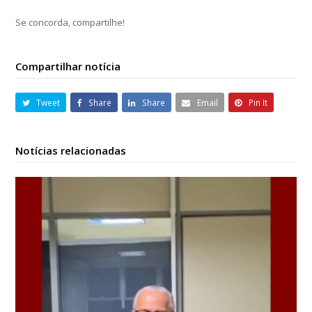
Se concorda, compartilhe!
Compartilhar notícia
Tweet
Share
Share
Email
Pin It
Notícias relacionadas