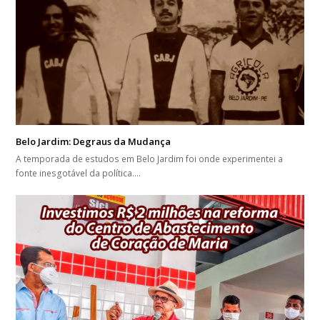
Belo Jardim: Degraus da Mudança
A temporada de estudos em Belo Jardim foi onde experimentei a
fonte inesgotável da política.…