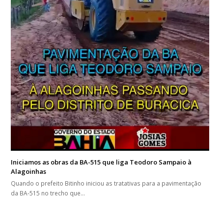
Iniciamos as obras da BA-515 que liga Teodoro Sampaio à
Alagoinhas
Quando o prefeito Bitinho iniciou as tratativas para a pavimentação
da BA-515 no trecho que…