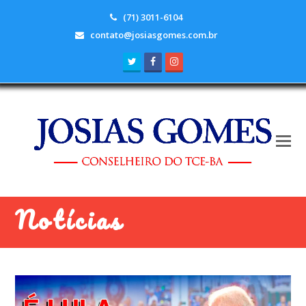
(71) 3011-6104
contato@josiasgomes.com.br
Twitter
Facebook
Instagram
Notícias