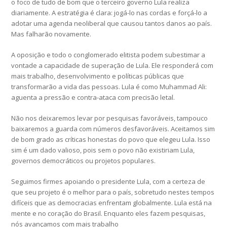
o foco de tudo de bom que o terceiro governo Lula realiza
diariamente. A estratégia é clara: jogá-lo nas cordas e forçá-lo a
adotar uma agenda neoliberal que causou tantos danos ao país.
Mas falharão novamente.
A oposição e todo o conglomerado elitista podem subestimar a
vontade a capacidade de superação de Lula. Ele responderá com
mais trabalho, desenvolvimento e políticas públicas que
transformarão a vida das pessoas. Lula é como Muhammad Ali:
aguenta a pressão e contra-ataca com precisão letal.
Não nos deixaremos levar por pesquisas favoráveis, tampouco
baixaremos a guarda com números desfavoráveis. Aceitamos sim
de bom grado as críticas honestas do povo que elegeu Lula. Isso
sim é um dado valioso, pois sem o povo não existiriam Lula,
governos democráticos ou projetos populares.
Seguimos firmes apoiando o presidente Lula, com a certeza de
que seu projeto é o melhor para o país, sobretudo nestes tempos
difíceis que as democracias enfrentam globalmente. Lula está na
mente e no coração do Brasil. Enquanto eles fazem pesquisas,
nós avançamos com mais trabalho