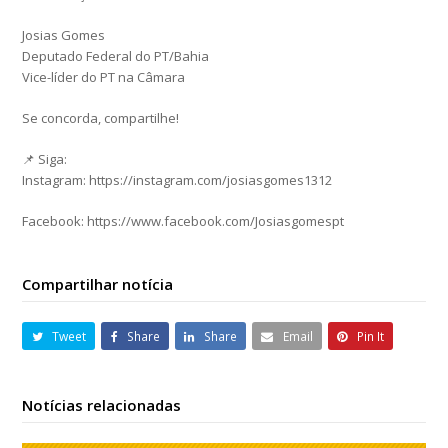
Josias Gomes
Deputado Federal do PT/Bahia
Vice-líder do PT na Câmara
Se concorda, compartilhe!
📌 Siga:
Instagram: https://instagram.com/josiasgomes1312
Facebook: https://www.facebook.com/Josiasgomespt
Compartilhar notícia
Tweet
Share
Share
Email
Pin It
Notícias relacionadas