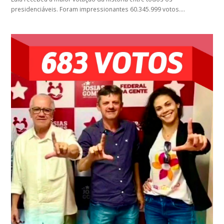
presidenciáveis. Foram impressionantes 60.345.999 votos.…