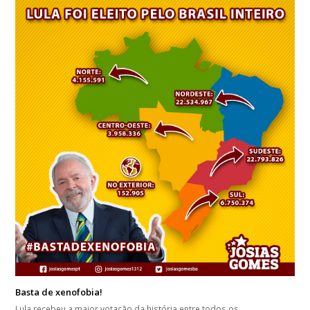
Basta de xenofobia!
Lula recebeu a maior votação da história entre todos os