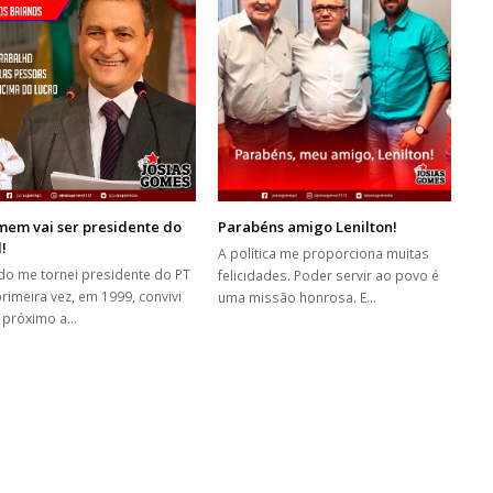
mem vai ser presidente do
Parabéns amigo Lenilton!
l!
A política me proporciona muitas
o me tornei presidente do PT
felicidades. Poder servir ao povo é
primeira vez, em 1999, convivi
uma missão honrosa. E…
 próximo a…