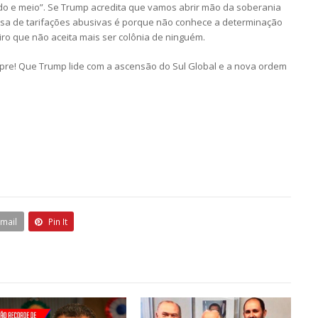
o e meio”. Se Trump acredita que vamos abrir mão da soberania
ausa de tarifações abusivas é porque não conhece a determinação
iro que não aceita mais ser colônia de ninguém.
mpre! Que Trump lide com a ascensão do Sul Global e a nova ordem
Email
Pin It