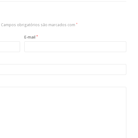
Campos obrigatórios são marcados com
*
E-mail
*