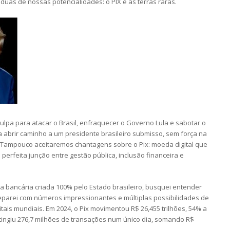
duas de nossas potencialidades: o PIX e as terras raras.
lpa para atacar o Brasil, enfraquecer o Governo Lula e sabotar o
a abrir caminho a um presidente brasileiro submisso, sem força na
. Tampouco aceitaremos chantagens sobre o Pix: moeda digital que
erfeita junção entre gestão pública, inclusão financeira e
a bancária criada 100% pelo Estado brasileiro, busquei entender
parei com números impressionantes e múltiplas possibilidades de
tais mundiais. Em 2024, o Pix movimentou R$ 26,455 trilhões, 54% a
tingiu 276,7 milhões de transações num único dia, somando R$