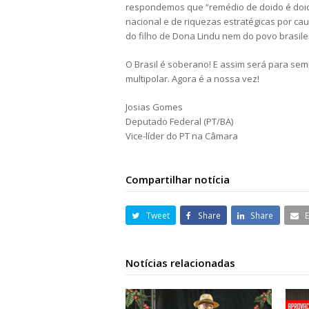
respondemos que “remédio de doido é doid
nacional e de riquezas estratégicas por c
do filho de Dona Lindu nem do povo brasile
O Brasil é soberano! E assim será para se
multipolar. Agora é a nossa vez!
Josias Gomes
Deputado Federal (PT/BA)
Vice-líder do PT na Câmara
Compartilhar notícia
Tweet
Share
Share
Notícias relacionadas