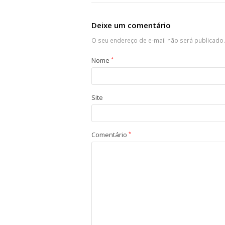
Deixe um comentário
O seu endereço de e-mail não será publicado.
Nome
*
Site
Comentário
*