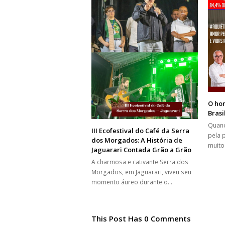
O ho
Brasi
Quand
III Ecofestival do Café da Serra
pela 
dos Morgados: A História de
muito
Jaguarari Contada Grão a Grão
A charmosa e cativante Serra dos
Morgados, em Jaguarari, viveu seu
momento áureo durante o…
This Post Has 0 Comments