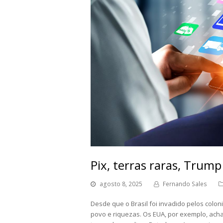
Pix, terras raras, Trump
agosto 8, 2025
Fernando Sales
Desde que o Brasil foi invadido pelos colon
povo e riquezas. Os EUA, por exemplo, acha