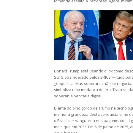
tomar de assalto a Petrobras. Agora, miram 
Donald Trump está usando o Pix como descu
Sul Global liderado pelos BRICS — tudo par
geopolítica. Mas soberania não se negocia
simboliza uma mudança de era. Trata-se da p
soberania bancária digital.
Diante do olho gordo de Trump na tecnologi
melhor a grandeza desta conquista e me de
o Brasil ser vanguarda nos pagamentos digi
mais que em 2023. Em 6 de junho de 2025, a