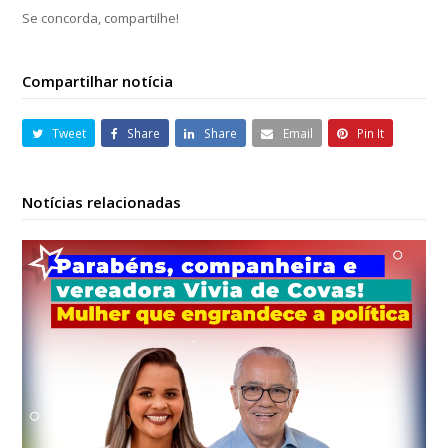
Se concorda, compartilhe!
Compartilhar notícia
Tweet
Share
Share
Email
Pin It
Notícias relacionadas