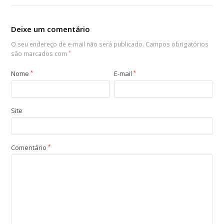
Deixe um comentário
O seu endereço de e-mail não será publicado.
Campos obrigatórios
são marcados com
*
Nome
*
E-mail
*
Site
Comentário
*