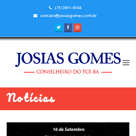
(71) 3011-6104
contato@josiasgomes.com.br
Twitter
Facebook
Instagram
Notícias