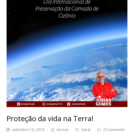
Proteção da vida na Terra!
setembro 16, 2019
Ascom
Geral
0 Comments