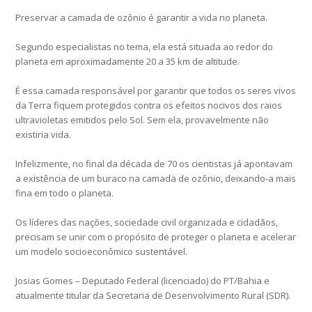
Preservar a camada de ozônio é garantir a vida no planeta.
Segundo especialistas no tema, ela está situada ao redor do
planeta em aproximadamente 20 a 35 km de altitude.
É essa camada responsável por garantir que todos os seres vivos
da Terra fiquem protegidos contra os efeitos nocivos dos raios
ultravioletas emitidos pelo Sol. Sem ela, provavelmente não
existiria vida.
Infelizmente, no final da década de 70 os cientistas já apontavam
a existência de um buraco na camada de ozônio, deixando-a mais
fina em todo o planeta.
Os líderes das nações, sociedade civil organizada e cidadãos,
precisam se unir com o propósito de proteger o planeta e acelerar
um modelo socioeconômico sustentável.
Josias Gomes – Deputado Federal (licenciado) do PT/Bahia e
atualmente titular da Secretaria de Desenvolvimento Rural (SDR).