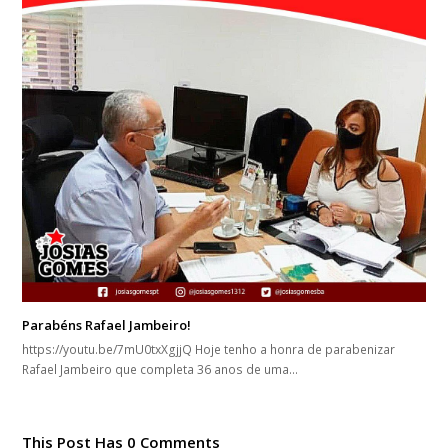
Parabéns Rafael Jambeiro!
https://youtu.be/7mU0txXgjjQ Hoje tenho a honra de parabenizar
Rafael Jambeiro que completa 36 anos de uma…
This Post Has 0 Comments