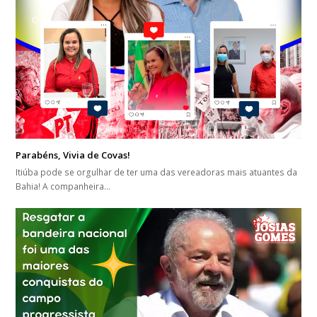
Parabéns, Vivia de Covas!
Itiúba pode se orgulhar de ter uma das vereadoras mais atuantes da
Bahia! A companheira…