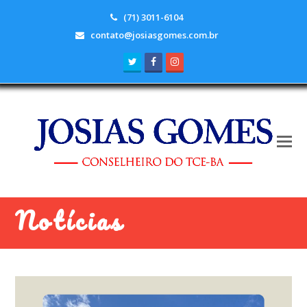
(71) 3011-6104
contato@josiasgomes.com.br
Twitter
Facebook
Instagram
Notícias