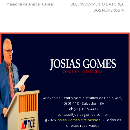
memória de Amílcar Cabral
DESENVOLVIMENTO E A FORÇA
DOS NÚMEROS
4ª Avenida Centro Administrativo da Bahia, 495,
40301-110
- Salvador - BA
Tel: (71) 3115-4472
contato@josiasgomes.com.br
@2026
Josias Gomes site pessoal.
- Todos os
direitos reservados