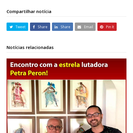
Compartilhar notícia
Tweet
Share
Share
Email
Pin It
Notícias relacionadas