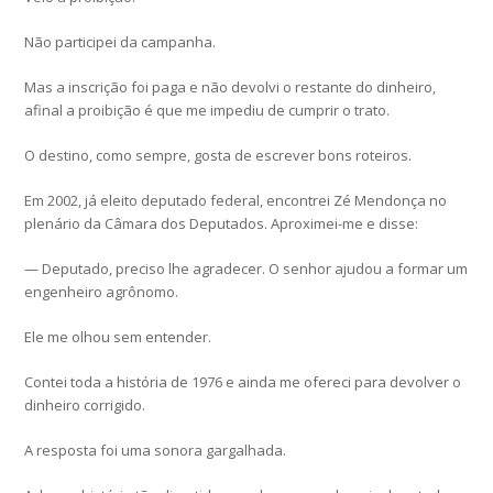
Não participei da campanha.
Mas a inscrição foi paga e não devolvi o restante do dinheiro,
afinal a proibição é que me impediu de cumprir o trato.
O destino, como sempre, gosta de escrever bons roteiros.
Em 2002, já eleito deputado federal, encontrei Zé Mendonça no
plenário da Câmara dos Deputados. Aproximei-me e disse:
— Deputado, preciso lhe agradecer. O senhor ajudou a formar um
engenheiro agrônomo.
Ele me olhou sem entender.
Contei toda a história de 1976 e ainda me ofereci para devolver o
dinheiro corrigido.
A resposta foi uma sonora gargalhada.