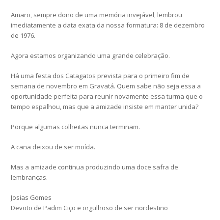
Amaro, sempre dono de uma memória invejável, lembrou
imediatamente a data exata da nossa formatura: 8 de dezembro
de 1976.
Agora estamos organizando uma grande celebração.
Há uma festa dos Catagatos prevista para o primeiro fim de
semana de novembro em Gravatá. Quem sabe não seja essa a
oportunidade perfeita para reunir novamente essa turma que o
tempo espalhou, mas que a amizade insiste em manter unida?
Porque algumas colheitas nunca terminam.
A cana deixou de ser moída.
Mas a amizade continua produzindo uma doce safra de
lembranças.
Josias Gomes
Devoto de Padim Ciço e orgulhoso de ser nordestino