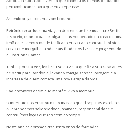
Achou a história tão divertida que chamou os demais deputados
pernambucanos para que eu a repetisse.
As lembranças continuavam brotando.
Petrônio recordou uma viagem de trem que fizemos entre Recife
e Maceió, quando passei alguns dias hospedado na casa de uma
irmã dele. Lembro-me de ter ficado encantado com sua biblioteca.
Foi ali que mergulhei ainda mais fundo nos livros de Jorge Amado
e Graciliano Ramos.
Tonho, por sua vez, lembrou-se da visita que fiz à sua casa antes
de partir para Rondônia, levando comigo sonhos, coragem e a
incerteza de quem começa uma nova etapa da vida.
São encontros assim que mantêm viva a memória.
O internato nos ensinou muito mais do que disciplinas escolares.
Ali aprendemos solidariedade, amizade, responsabilidade e
construímos laços que resistem ao tempo.
Neste ano celebramos cinquenta anos de formados.