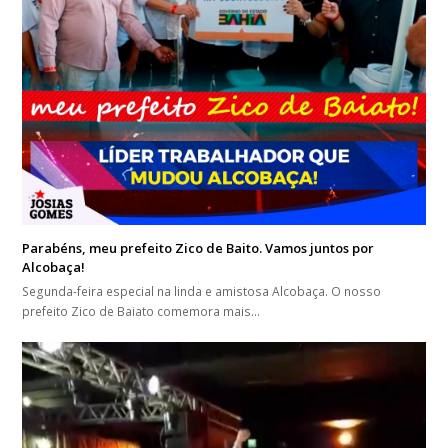
Parabéns, meu prefeito Zico de Baito. Vamos juntos por
Alcobaça!
Segunda-feira especial na linda e amistosa Alcobaça. O nosso
prefeito Zico de Baiato comemora mais…