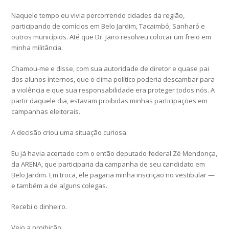
Naquele tempo eu vivia percorrendo cidades da região,
participando de comícios em Belo Jardim, Tacaimbó, Sanharó e
outros municípios. Até que Dr. Jairo resolveu colocar um freio em
minha militância.
Chamou-me e disse, com sua autoridade de diretor e quase pai
dos alunos internos, que o clima político poderia descambar para
a violência e que sua responsabilidade era proteger todos nós. A
partir daquele dia, estavam proibidas minhas participações em
campanhas eleitorais.
A decisão criou uma situação curiosa.
Eu já havia acertado com o então deputado federal Zé Mendonça,
da ARENA, que participaria da campanha de seu candidato em
Belo Jardim. Em troca, ele pagaria minha inscrição no vestibular —
e também a de alguns colegas.
Recebi o dinheiro.
Veio a proibição.