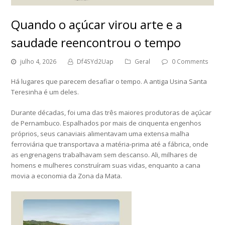
Quando o açúcar virou arte e a
saudade reencontrou o tempo
julho 4, 2026
Df4SYd2Uap
Geral
0 Comments
Há lugares que parecem desafiar o tempo. A antiga Usina Santa
Teresinha é um deles.
Durante décadas, foi uma das três maiores produtoras de açúcar
de Pernambuco. Espalhados por mais de cinquenta engenhos
próprios, seus canaviais alimentavam uma extensa malha
ferroviária que transportava a matéria-prima até a fábrica, onde
as engrenagens trabalhavam sem descanso. Ali, milhares de
homens e mulheres construíram suas vidas, enquanto a cana
movia a economia da Zona da Mata.