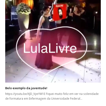
Belo exemplo da juventude!
https://youtu.be/XJD_VyeYM1E Fiquei muito feliz em ver na solenidade
de formatura em Enfermagem da Universidade Federal…