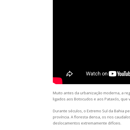
Muito antes da urbanização moderna, a reg
ligados aos Botocudos e aos Pataxós, que 
Durante séculos, o Extremo Sul da Bahia 
província. A floresta densa, os rios cauda
deslocamentos extremamente difíceis.