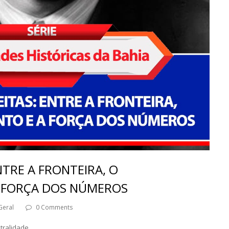
ENTRE A FRONTEIRA, O
 FORÇA DOS NÚMEROS
Geral
0 Comments
ntralidade