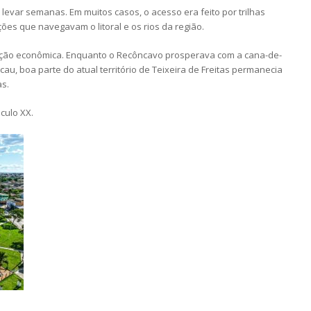
 levar semanas. Em muitos casos, o acesso era feito por trilhas
es que navegavam o litoral e os rios da região.
ação econômica. Enquanto o Recôncavo prosperava com a cana-de-
cau, boa parte do atual território de Teixeira de Freitas permanecia
as.
culo XX.