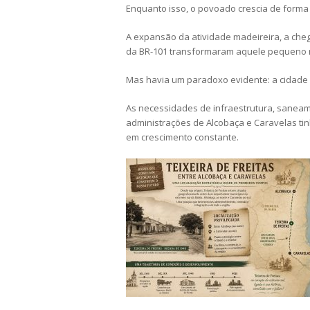
Enquanto isso, o povoado crescia de forma
A expansão da atividade madeireira, a cheg
da BR-101 transformaram aquele pequeno 
Mas havia um paradoxo evidente: a cidade e
As necessidades de infraestrutura, sane
administrações de Alcobaça e Caravelas t
em crescimento constante.