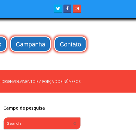
Twitter
Facebook
Instagram
s
Campanha
Contato
A, O DESENVOLVIMENTO E A FORÇA DOS NÚMEROS
Campo de pesquisa
Search
Submit