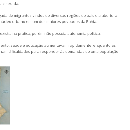
 acelerada.
ada de migrantes vindos de diversas regiões do país e a abertura
núcleo urbano em um dos maiores povoados da Bahia.
xistia na prática, porém não possuía autonomia política.
amento, saúde e educação aumentavam rapidamente, enquanto as
inham dificuldades para responder às demandas de uma população