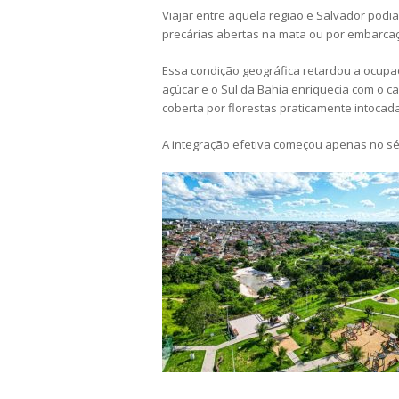
Viajar entre aquela região e Salvador podia
precárias abertas na mata ou por embarcaçõ
Essa condição geográfica retardou a ocup
açúcar e o Sul da Bahia enriquecia com o ca
coberta por florestas praticamente intocad
A integração efetiva começou apenas no sé