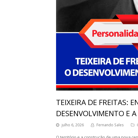
TEIXEIRA DE FREITAS: 
DESENVOLVIMENTO E A
julho 6, 2026
Fernando Sales
O território e a construção de uma nova ce