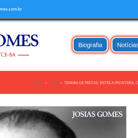
mes.com.br
Biografia
Notícia
Home
»
Geral
»
TEIXEIRA DE FREITAS: ENTRE A FRONTEIR