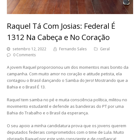
Raquel Tá Com Josias: Federal É
1312 Na Cabeça e No Coração
setembro 12, 2022
Fernando Sales
Geral
0 Comments
A jovem Raquel proporcionou um dos momentos mais bonito da
campanha. Com muito amor no coração e atitude petista, ela
contagiou o Brasil dançando o Samba do Jero! Mostrando que a
Bahia e o Brasil É 13.
Raquel tem samba no pé e muita consciência política, militou no
movimento estudantil e defende as bandeiras do PT por uma
Bahia do Trabalho e o Brasil da esperança.
O seu apoio a minha candidatura prova que os jovens querem
deputados federais comprometidos com o time de Lula. Muito
obrigado Raquel por este voto consciente e de confiança!