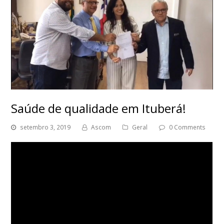
Saúde de qualidade em Ituberá!
setembro 3, 2019
Ascom
Geral
0 Comments