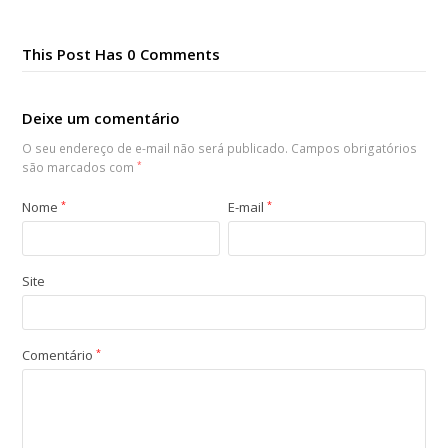
This Post Has 0 Comments
Deixe um comentário
O seu endereço de e-mail não será publicado.
Campos obrigatórios
são marcados com
*
Nome
*
E-mail
*
Site
Comentário
*