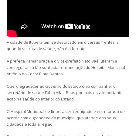
A cidade de Ituberá tem se destacado em diversas frentes. E
quando se trata de saúde, não é diferente.
A prefeita Iramar Braga e o vice-prefeito Neto Baé lutaram e
conseguiram a tão sonhada reformulação do Hospital Municipal
Antônio da Costa Pinto Dantas.
Quero agradecer ao Governo do Estado e ao companheiro
secretário de saúde Fábio Vilas-Boas por mais esta importante
ação na saúde do interior do Estado.
O Hospital Municipal de Ituberá será equipado e estruturado de
acordo com a grandeza do município, que atende aos seus
cidadãos e toda a região.