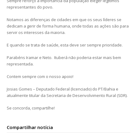
Sempre reforço a importância da população eleger legítimos
representantes do povo.
Notamos as diferenças de cidades em que os seus líderes se
dedicam a gerir de forma humana, onde todas as ações são para
servir os interesses da maioria.
E quando se trata de saúde, esta deve ser sempre prioridade.
Parabéns Iramar e Neto. Ituberá não poderia estar mais bem
representada.
Contem sempre com o nosso apoio!
Josias Gomes – Deputado Federal (licenciado) do PT/Bahia e
atualmente titular da Secretaria de Desenvolvimento Rural (SDR).
Se concorda, compartilhe!
Compartilhar notícia