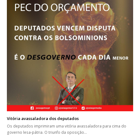
Vitória avassaladora dos deputados
Os deputados imprimiram uma vitória avassaladora para cima do
governo lesa-pátria. O triunfo da oposição…