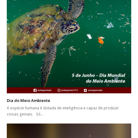
Dia do Meio Ambiente
A espécie humana é dotada de inteligência e capaz de produzir
coisas geniais. Só…