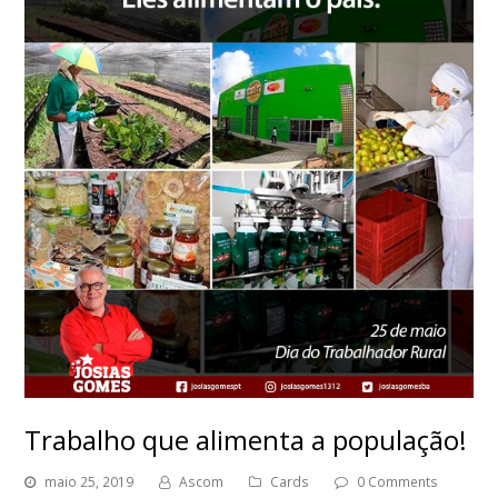
Trabalho que alimenta a população!
maio 25, 2019
Ascom
Cards
0 Comments