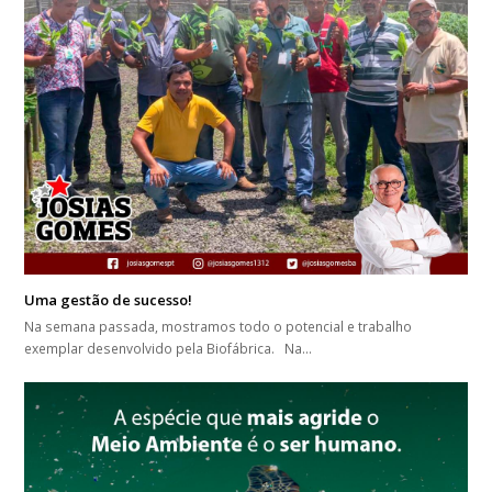
Uma gestão de sucesso!
Na semana passada, mostramos todo o potencial e trabalho
exemplar desenvolvido pela Biofábrica. Na…