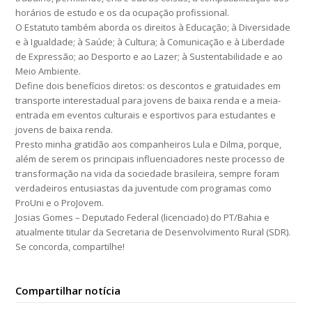
horários de estudo e os da ocupação profissional.
O Estatuto também aborda os direitos à Educação; à Diversidade
e à Igualdade; à Saúde; à Cultura; à Comunicação e à Liberdade
de Expressão; ao Desporto e ao Lazer; à Sustentabilidade e ao
Meio Ambiente.
Define dois benefícios diretos: os descontos e gratuidades em
transporte interestadual para jovens de baixa renda e a meia-
entrada em eventos culturais e esportivos para estudantes e
jovens de baixa renda.
Presto minha gratidão aos companheiros Lula e Dilma, porque,
além de serem os principais influenciadores neste processo de
transformação na vida da sociedade brasileira, sempre foram
verdadeiros entusiastas da juventude com programas como
ProUni e o ProJovem.
Josias Gomes – Deputado Federal (licenciado) do PT/Bahia e
atualmente titular da Secretaria de Desenvolvimento Rural (SDR).
Se concorda, compartilhe!
Compartilhar notícia