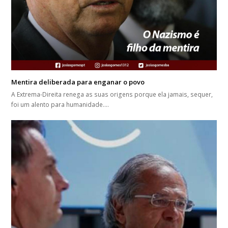
Mentira deliberada para enganar o povo
A Extrema-Direita renega as suas origens porque ela jamais, sequer,
foi um alento para humanidade.…