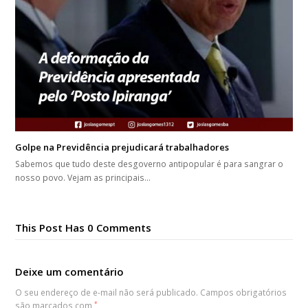
Golpe na Previdência prejudicará trabalhadores
Sabemos que tudo deste desgoverno antipopular é para sangrar o
nosso povo. Vejam as principais…
This Post Has 0 Comments
Deixe um comentário
O seu endereço de e-mail não será publicado.
Campos obrigatórios
são marcados com
*