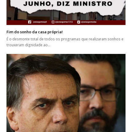
Fim do sonho da casa própria!
É o desmonte total de todos os programas que realizaram sonhos e
trouxeram dignidade ao…