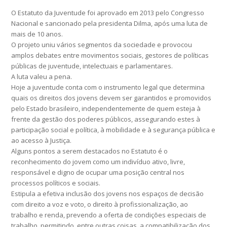
O Estatuto da Juventude foi aprovado em 2013 pelo Congresso
Nacional e sancionado pela presidenta Dilma, após uma luta de
mais de 10 anos.
O projeto uniu vários segmentos da sociedade e provocou
amplos debates entre movimentos sociais, gestores de políticas
públicas de juventude, intelectuais e parlamentares.
A luta valeu a pena.
Hoje a juventude conta com o instrumento legal que determina
quais os direitos dos jovens devem ser garantidos e promovidos
pelo Estado brasileiro, independentemente de quem esteja à
frente da gestão dos poderes públicos, assegurando estes à
participação social e política, à mobilidade e à segurança pública e
ao acesso à Justiça.
Alguns pontos a serem destacados no Estatuto é o
reconhecimento do jovem como um indivíduo ativo, livre,
responsável e digno de ocupar uma posição central nos
processos políticos e sociais.
Estipula a efetiva inclusão dos jovens nos espaços de decisão
com direito a voz e voto, o direito à profissionalização, ao
trabalho e renda, prevendo a oferta de condições especiais de
trabalho, permitindo, entre outras coisas, a compatibilização dos