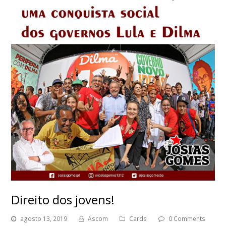
Direito dos jovens!
agosto 13, 2019
Ascom
Cards
0 Comments