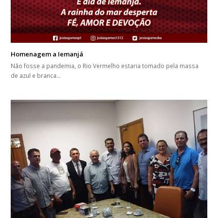
Homenagem a Iemanjá
Não fosse a pandemia, o Rio Vermelho estaria tomado pela massa
de azul e branca…