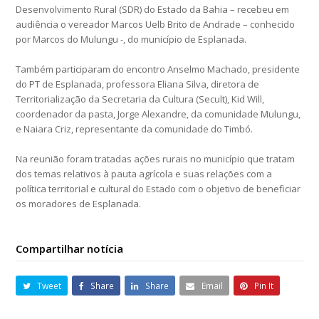
Desenvolvimento Rural (SDR) do Estado da Bahia – recebeu em
audiência o vereador Marcos Uelb Brito de Andrade – conhecido
por Marcos do Mulungu -, do município de Esplanada.
Também participaram do encontro Anselmo Machado, presidente
do PT de Esplanada, professora Eliana Silva, diretora de
Territorialização da Secretaria da Cultura (Secult), Kid Will,
coordenador da pasta, Jorge Alexandre, da comunidade Mulungu,
e Naiara Criz, representante da comunidade do Timbó.
Na reunião foram tratadas ações rurais no município que tratam
dos temas relativos à pauta agrícola e suas relações com a
política territorial e cultural do Estado com o objetivo de beneficiar
os moradores de Esplanada.
Compartilhar notícia
Tweet
Share
Share
Email
Pin It