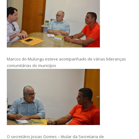
Marcos do Mulungu esteve acompanhado de várias lideranças
comunitárias do município
O secretário Josias Gomes – titular da Secretaria de