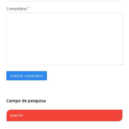
Comentário
*
Campo de pesquisa
Search
Submi