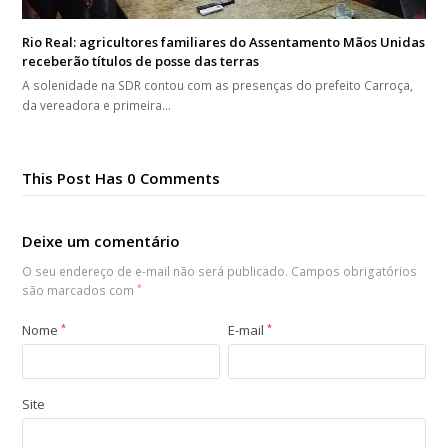
Rio Real: agricultores familiares do Assentamento Mãos Unidas
receberão títulos de posse das terras
A solenidade na SDR contou com as presenças do prefeito Carroça,
da vereadora e primeira…
This Post Has 0 Comments
Deixe um comentário
O seu endereço de e-mail não será publicado.
Campos obrigatórios
são marcados com
*
Nome
*
E-mail
*
Site