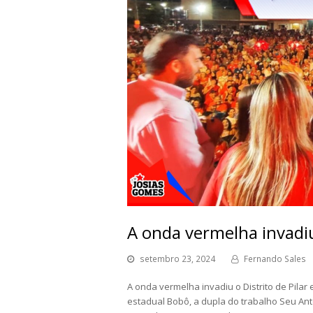
A onda vermelha invadiu
setembro 23, 2024
Fernando Sales
A onda vermelha invadiu o Distrito de Pila
estadual Bobô, a dupla do trabalho Seu Antô