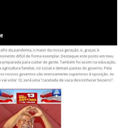
afio da pandemia, o maior da nossa geração, e, graças à
momento difícil de forma exemplar. Destaquei este ponto em meu
a preparada para cuidar de gente. Também foi assim na educação,
 agricultura familiar, no social e demais pastas do governo. Pela
o os nossos governos são imensamente superiores à oposição. As
vai votar 13, será uma “cacetada de vaca desconhecer bezerro”.