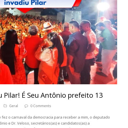
 Pilar! É Seu Antônio prefeito 13
Geral
0 Comments
r e fez o carnaval da democracia para receber a mim, o deputado
nio e Dr. Veloso, secretários(as) e candidatos(as) a