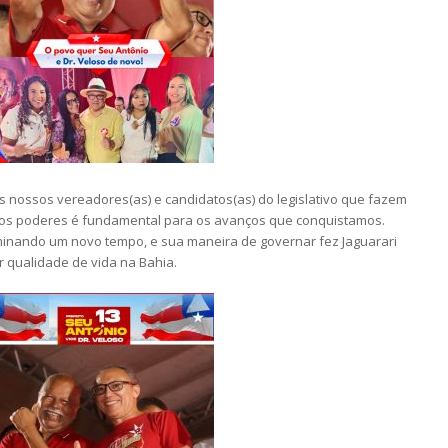
os nossos vereadores(as) e candidatos(as) do legislativo que fazem
re os poderes é fundamental para os avanços que conquistamos.
luminando um novo tempo, e sua maneira de governar fez Jaguarari
r qualidade de vida na Bahia.