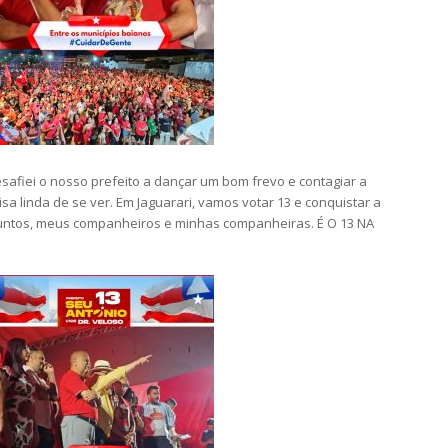
safiei o nosso prefeito a dançar um bom frevo e contagiar a
a linda de se ver. Em Jaguarari, vamos votar 13 e conquistar a
s juntos, meus companheiros e minhas companheiras. É O 13 NA