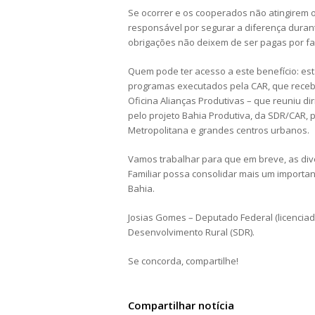
Se ocorrer e os cooperados não atingirem o 
responsável por segurar a diferença dura
obrigações não deixem de ser pagas por fal
Quem pode ter acesso a este benefício: est
programas executados pela CAR, que recebe
Oficina Alianças Produtivas – que reuniu di
pelo projeto Bahia Produtiva, da SDR/CAR,
Metropolitana e grandes centros urbanos.
Vamos trabalhar para que em breve, as div
Familiar possa consolidar mais um importa
Bahia.
Josias Gomes – Deputado Federal (licenciado
Desenvolvimento Rural (SDR).
Se concorda, compartilhe!
Compartilhar notícia