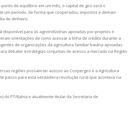
ponto de equilíbrio em um mês, o capital de giro será o
nte um período, de forma que cooperados, impostos e demais
ta de dinheiro.
á disponível para as agroindústrias apoiadas por projetos e
ram orientações de como acessar a linha de crédito durante a
rigentes de organizações da agricultura familiar baiana apoiadas
 para debater estratégias conjuntas de acesso a mercado na Região
ersas regiões possam ter acesso ao Coopergiro e a Agricultura
nte passo para esta verdadeira revolução rural que acontece na
) do PT/Bahia e atualmente titular da Secretaria de