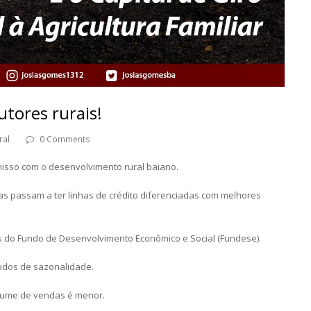
utores rurais!
ral
0 Comments
sso com o desenvolvimento rural baiano.
as passam a ter linhas de crédito diferenciadas com melhores
os do Fundo de Desenvolvimento Econômico e Social (Fundese).
íodos de sazonalidade.
lume de vendas é menor.