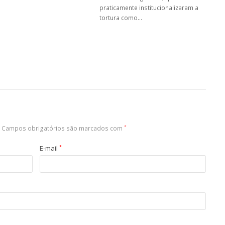
praticamente institucionalizaram a
tortura como…
Campos obrigatórios são marcados com
*
E-mail
*