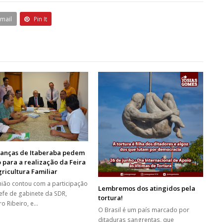
Email
Pin It
ranças de Itaberaba pedem
 para a realização da Feira
ricultura Familiar
nião contou com a participação
Lembremos dos atingidos pela
efe de gabinete da SDR,
tortura!
ro Ribeiro, e…
O Brasil é um país marcado por
ditaduras sangrentas, que