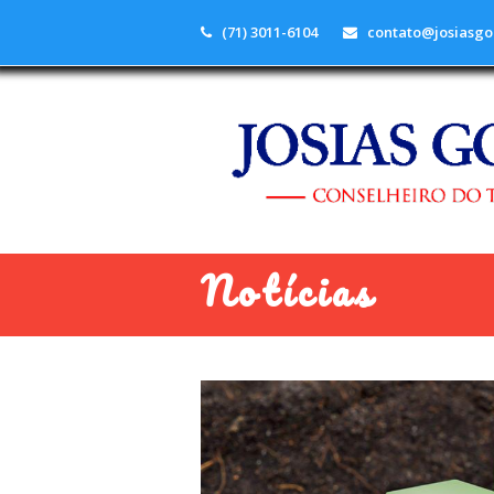
(71) 3011-6104
contato@josiasgo
Notícias