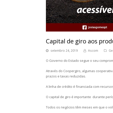
Capital de giro aos prod
setembro 24, 2019
Ascom
Ge
O Governo do Estado segue o seu compromi
Através do Coopergiro, algumas cooperativ
prazos e taxas reduzidas.
A linha de crédito é financiada com recurs
O capital de giro é importante durante per
Todos os negócios têm meses em que o vo