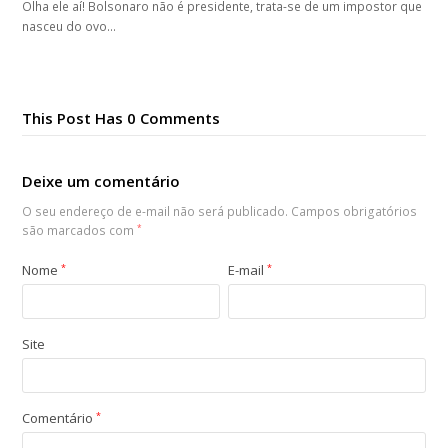
Olha ele aí! Bolsonaro não é presidente, trata-se de um impostor que
nasceu do ovo…
This Post Has 0 Comments
Deixe um comentário
O seu endereço de e-mail não será publicado.
Campos obrigatórios
são marcados com
*
Nome
*
E-mail
*
Site
Comentário
*