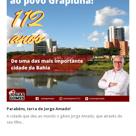
Parabéns, terra de Jorge Amado!
A cidade que deu ao mundo o gênio Jorge Amado, que através do
seu filho…