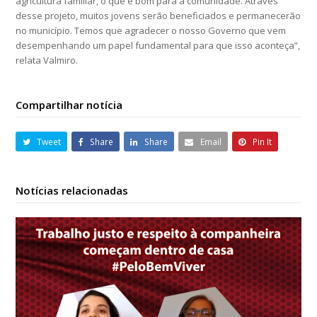
agricultura familiar, o que é bom para a comunidade. Através
desse projeto, muitos jovens serão beneficiados e permanecerão
no município. Temos que agradecer o nosso Governo que vem
desempenhando um papel fundamental para que isso aconteça”,
relata Valmiro.
Compartilhar notícia
Tweet
Share
Share
Email
Pin It
Notícias relacionadas