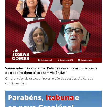
Vamos aderir à campanha “Pelo bem-viver: com divisão justa
do trabalho doméstico e sem violência!”
O maior valor de qualquer governo são as pessoas. A vida e as
condições da…