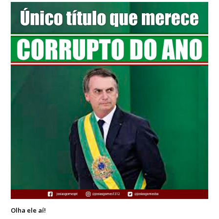
Olha ele aí!