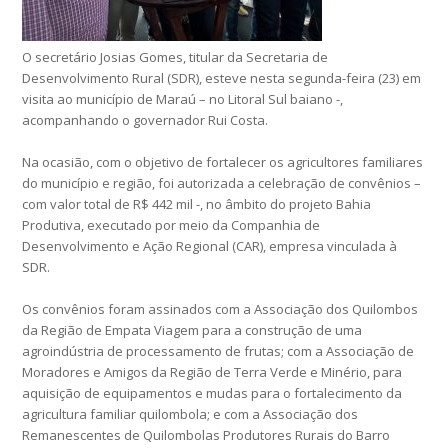
O secretário Josias Gomes, titular da Secretaria de
Desenvolvimento Rural (SDR), esteve nesta segunda-feira (23) em
visita ao município de Maraú – no Litoral Sul baiano -,
acompanhando o governador Rui Costa.
Na ocasião, com o objetivo de fortalecer os agricultores familiares
do município e região, foi autorizada a celebração de convênios –
com valor total de R$ 442 mil -, no âmbito do projeto Bahia
Produtiva, executado por meio da Companhia de
Desenvolvimento e Ação Regional (CAR), empresa vinculada à
SDR.
Os convênios foram assinados com a Associação dos Quilombos
da Região de Empata Viagem para a construção de uma
agroindústria de processamento de frutas; com a Associação de
Moradores e Amigos da Região de Terra Verde e Minério, para
aquisição de equipamentos e mudas para o fortalecimento da
agricultura familiar quilombola; e com a Associação dos
Remanescentes de Quilombolas Produtores Rurais do Barro