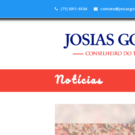
(71) 3011-6104
contato@josiasgo
Notícias