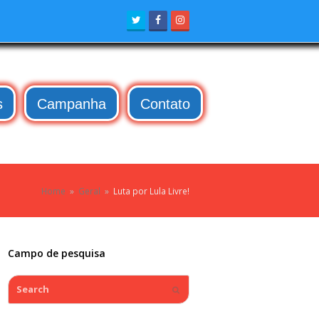
Twitter
Facebook
Instagram
s
Campanha
Contato
Home
»
Geral
»
Luta por Lula Livre!
Campo de pesquisa
Search
Submit