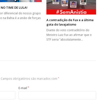
 NO TIME DE LULA!
or diferencial do nosso grupo
co na Bahia é a união de forças
A contradição de Fux e a última
gota do lavajatismo
Diante do voto contraditório do
Ministro Luiz Fux ao afirmar que o
STF seria "absolutamente…
Campos obrigatórios são marcados com
*
E-mail
*