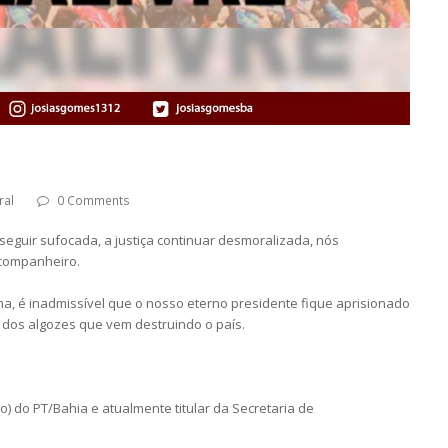
ral
0 Comments
 seguir sufocada, a justiça continuar desmoralizada, nós
 companheiro.
ona, é inadmissível que o nosso eterno presidente fique aprisionado
 dos algozes que vem destruindo o país.
) do PT/Bahia e atualmente titular da Secretaria de