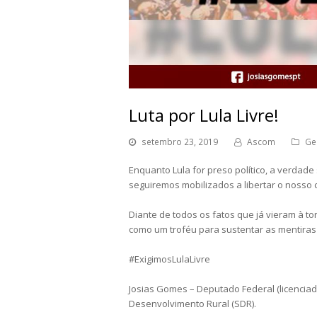
Luta por Lula Livre!
setembro 23, 2019
Ascom
Ge
Enquanto Lula for preso político, a verdade
seguiremos mobilizados a libertar o nosso
Diante de todos os fatos que já vieram à t
como um troféu para sustentar as mentiras
#ExigimosLulaLivre
Josias Gomes – Deputado Federal (licenciado
Desenvolvimento Rural (SDR).