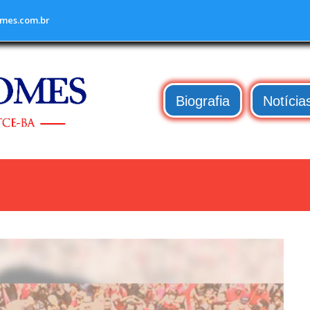
mes.com.br
Biografia
Notícia