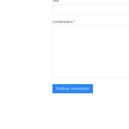
Site
Comentário
*