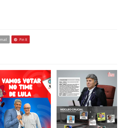
Email
Pin It