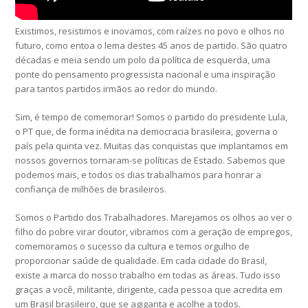
Existimos, resistimos e inovamos, com raízes no povo e olhos no
futuro, como entoa o lema destes 45 anos de partido. São quatro
décadas e meia sendo um polo da política de esquerda, uma
ponte do pensamento progressista nacional e uma inspiração
para tantos partidos irmãos ao redor do mundo.
Sim, é tempo de comemorar! Somos o partido do presidente Lula,
o PT que, de forma inédita na democracia brasileira, governa o
país pela quinta vez. Muitas das conquistas que implantamos em
nossos governos tornaram-se políticas de Estado. Sabemos que
podemos mais, e todos os dias trabalhamos para honrar a
confiança de milhões de brasileiros.
Somos o Partido dos Trabalhadores. Marejamos os olhos ao ver o
filho do pobre virar doutor, vibramos com a geração de empregos,
comemoramos o sucesso da cultura e temos orgulho de
proporcionar saúde de qualidade. Em cada cidade do Brasil,
existe a marca do nosso trabalho em todas as áreas. Tudo isso
graças a você, militante, dirigente, cada pessoa que acredita em
um Brasil brasileiro, que se agiganta e acolhe a todos.