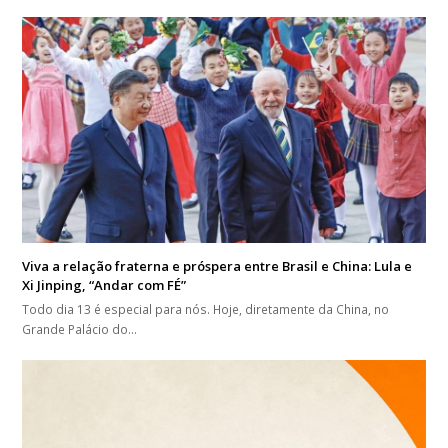
Viva a relação fraterna e próspera entre Brasil e China: Lula e
Xi Jinping, “Andar com FÉ”
Todo dia 13 é especial para nós. Hoje, diretamente da China, no
Grande Palácio do…