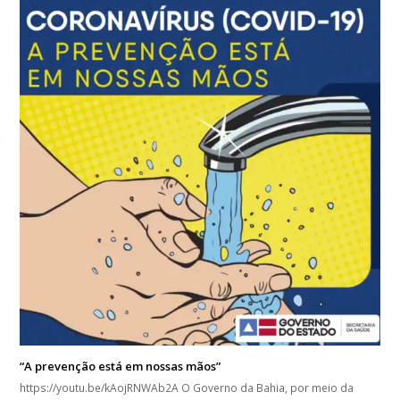
“A prevenção está em nossas mãos”
https://youtu.be/kAojRNWAb2A O Governo da Bahia, por meio da