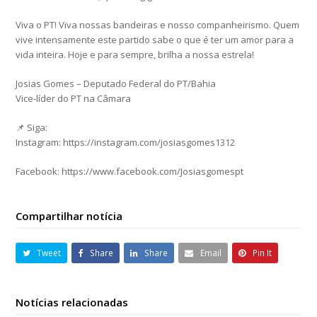
Viva o PT! Viva nossas bandeiras e nosso companheirismo. Quem
vive intensamente este partido sabe o que é ter um amor para a
vida inteira. Hoje e para sempre, brilha a nossa estrela!
Josias Gomes – Deputado Federal do PT/Bahia
Vice-líder do PT na Câmara
📌 Siga:
Instagram: https://instagram.com/josiasgomes1312
Facebook: https://www.facebook.com/Josiasgomespt
Compartilhar notícia
Tweet
Share
Share
Email
Pin It
Notícias relacionadas