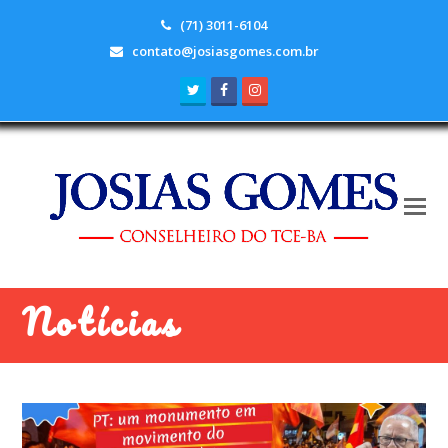
(71) 3011-6104
contato@josiasgomes.com.br
Twitter
Facebook
Instagram
Notícias