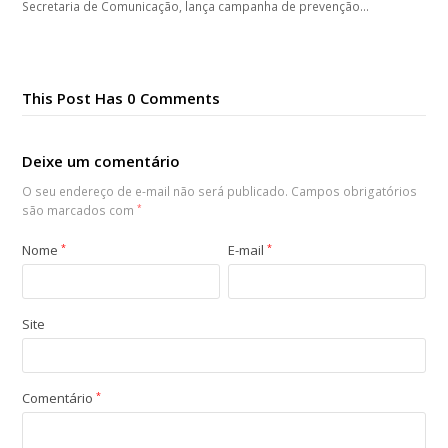
Secretaria de Comunicação, lança campanha de prevenção…
This Post Has 0 Comments
Deixe um comentário
O seu endereço de e-mail não será publicado.
Campos obrigatórios
são marcados com
*
Nome
*
E-mail
*
Site
Comentário
*